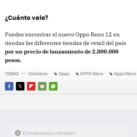
¿Cuánto vale?
Puedes encontrar el nuevo Oppo Reno 12 en
tiendas las diferentes tiendas de retail del país
por un precio de lanzamiento de 2.800.000
pesos.
TEMAS
Celulares
Oppo
OPPO Reno
Oppo Reno 
FACEBOOK
TWITTER
FLIPBOARD
E-
WHATSAPP
MAIL
Comentarios cerrados