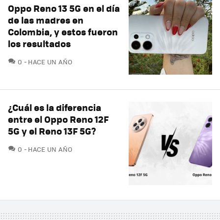
Oppo Reno 13 5G en el día
de las madres en
Colombia, y estos fueron
los resultados
COMENTARIOS
0
HACE UN AÑO
¿Cuál es la diferencia
entre el Oppo Reno 12F
5G y el Reno 13F 5G?
COMENTARIOS
0
HACE UN AÑO