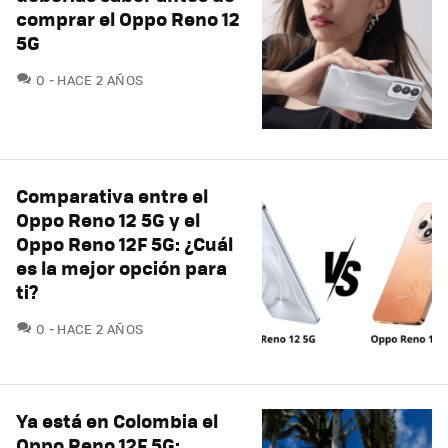
comprar el Oppo Reno 12
5G
COMENTARIOS
0
HACE 2 AÑOS
Comparativa entre el
Oppo Reno 12 5G y el
Oppo Reno 12F 5G: ¿Cuál
es la mejor opción para
ti?
COMENTARIOS
0
HACE 2 AÑOS
Ya está en Colombia el
Oppo Reno 12F 5G: