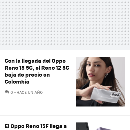
Con la llegada del Oppo
Reno 13 5G, el Reno 12 5G
baja de precio en
Colombia
COMENTARIOS
0
HACE UN AÑO
El Oppo Reno 13F llega a