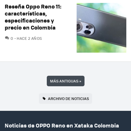
Reseña Oppo Reno 11:
características,
especificaciones y
precio en Colombia
COMENTARIOS
0
HACE 2 AÑOS
MÁS ANTIGUAS
»
ARCHIVO DE NOTICIAS
Noticias de OPPO Reno en Xataka Colombia