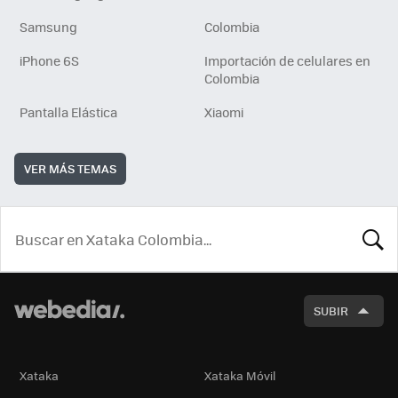
Samsung
Colombia
iPhone 6S
Importación de celulares en
Colombia
Pantalla Elástica
Xiaomi
VER MÁS TEMAS
BUSCA
SUBIR
Xataka
Xataka Móvil