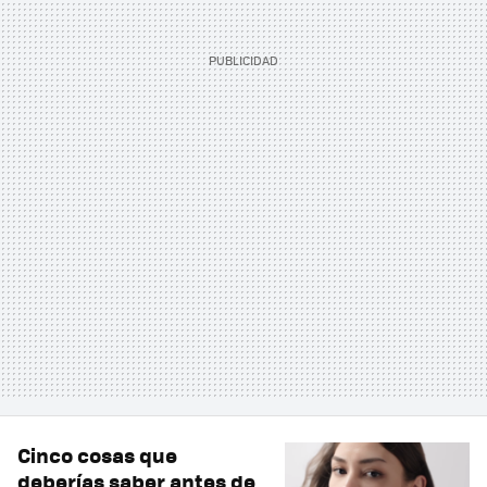
Cinco cosas que
deberías saber antes de