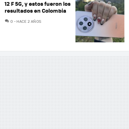
12 F 5G, y estos fueron los
resultados en Colombia
COMENTARIOS
0
HACE 2 AÑOS