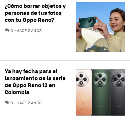
¿Cómo borrar objetos y
personas de tus fotos
con tu Oppo Reno?
COMENTARIOS
0
HACE 2 AÑOS
Ya hay fecha para el
lanzamiento de la serie
de Oppo Reno 12 en
Colombia
COMENTARIOS
0
HACE 2 AÑOS