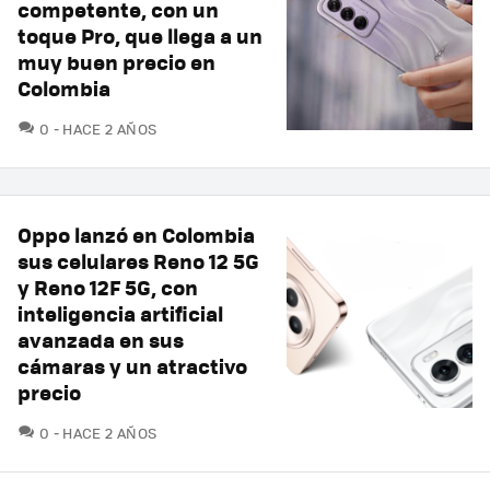
competente, con un
toque Pro, que llega a un
muy buen precio en
Colombia
COMENTARIOS
0
HACE 2 AÑOS
Oppo lanzó en Colombia
sus celulares Reno 12 5G
y Reno 12F 5G, con
inteligencia artificial
avanzada en sus
cámaras y un atractivo
precio
COMENTARIOS
0
HACE 2 AÑOS