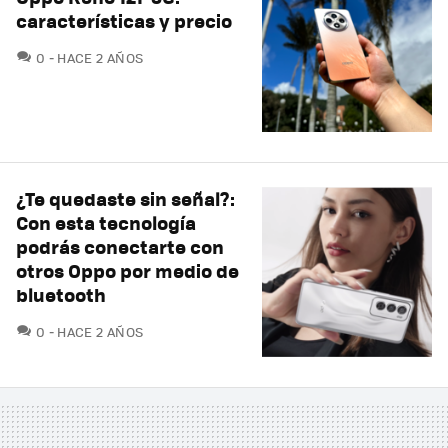
características y precio
COMENTARIOS
0
HACE 2 AÑOS
¿Te quedaste sin señal?:
Con esta tecnología
podrás conectarte con
otros Oppo por medio de
bluetooth
COMENTARIOS
0
HACE 2 AÑOS