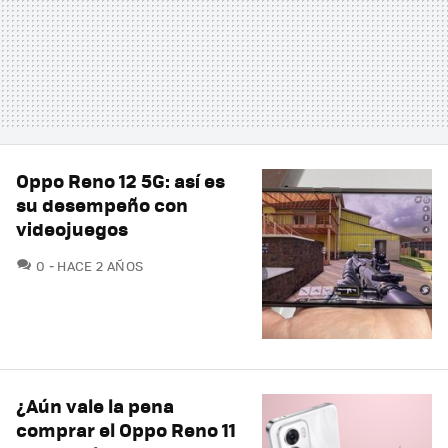
Oppo Reno 12 5G: así es
su desempeño con
videojuegos
COMENTARIOS
0
HACE 2 AÑOS
¿Aún vale la pena
comprar el Oppo Reno 11