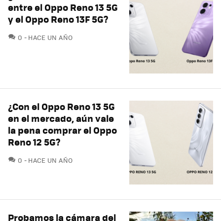
entre el Oppo Reno 13 5G
y el Oppo Reno 13F 5G?
COMENTARIOS
0
HACE UN AÑO
¿Con el Oppo Reno 13 5G
en el mercado, aún vale
la pena comprar el Oppo
Reno 12 5G?
COMENTARIOS
0
HACE UN AÑO
Probamos la cámara del