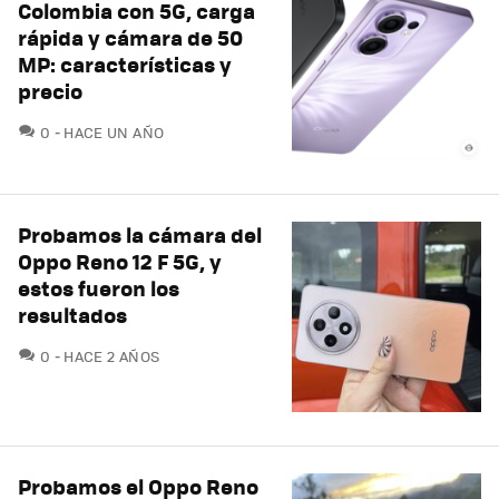
Colombia con 5G, carga
rápida y cámara de 50
MP: características y
precio
COMENTARIOS
0
HACE UN AÑO
Probamos la cámara del
Oppo Reno 12 F 5G, y
estos fueron los
resultados
COMENTARIOS
0
HACE 2 AÑOS
Probamos el Oppo Reno