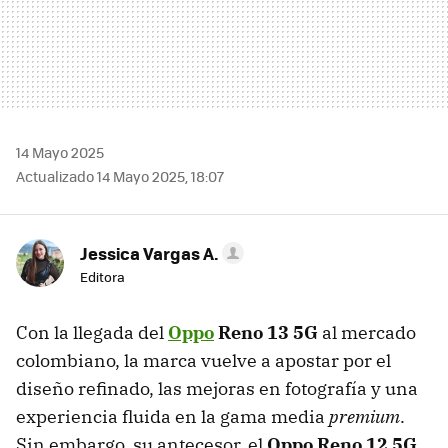
14 Mayo 2025
Actualizado 14 Mayo 2025, 18:07
Jessica Vargas A.
Editora
Con la llegada del
Oppo
Reno 13 5G
al mercado
colombiano, la marca vuelve a apostar por el
diseño refinado, las mejoras en fotografía y una
experiencia fluida en la gama media
premium
.
Sin embargo, su antecesor, el
Oppo Reno 12 5G
,