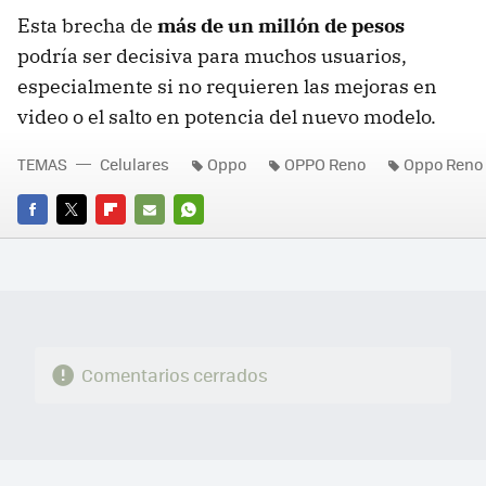
Esta brecha de
más de un millón de pesos
podría ser decisiva para muchos usuarios,
especialmente si no requieren las mejoras en
video o el salto en potencia del nuevo modelo.
TEMAS
Celulares
Oppo
OPPO Reno
Oppo Reno 
FACEBOOK
TWITTER
FLIPBOARD
E-
WHATSAPP
MAIL
Comentarios cerrados