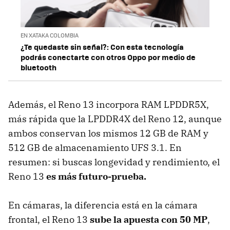
EN XATAKA COLOMBIA
¿Te quedaste sin señal?: Con esta tecnología
podrás conectarte con otros Oppo por medio de
bluetooth
Además, el Reno 13 incorpora RAM LPDDR5X,
más rápida que la LPDDR4X del Reno 12, aunque
ambos conservan los mismos 12 GB de RAM y
512 GB de almacenamiento UFS 3.1. En
resumen: si buscas longevidad y rendimiento, el
Reno 13
es más futuro-prueba.
En cámaras, la diferencia está en la cámara
frontal, el Reno 13
sube la apuesta con 50 MP
,