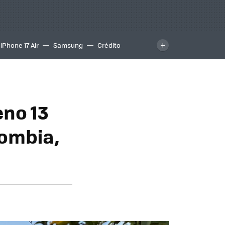
iPhone 17 Air
Samsung
Crédito
no 13
lombia,