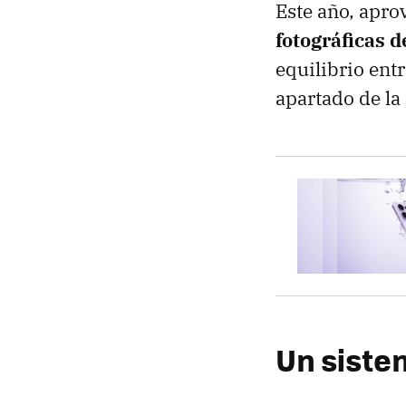
Este año, apr
fotográficas d
equilibrio ent
apartado de la
Un siste