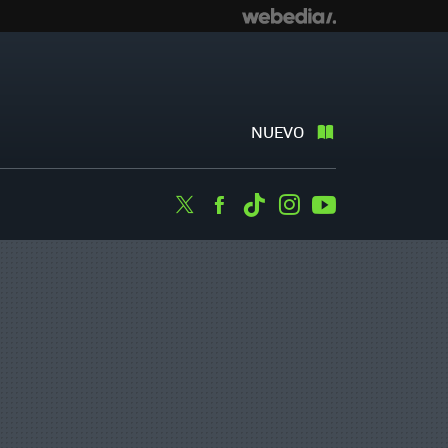
NUEVO
Twitter
Facebook
Tiktok
Instagram
Youtube