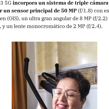
13 5G
incorpora un sistema de triple cámara
 un sensor principal de 50 MP
(f/1.8) con e
en (OIS), un ultra gran angular de 8 MP (f/2.2
, y un lente monocromático de 2 MP (f/2.4).