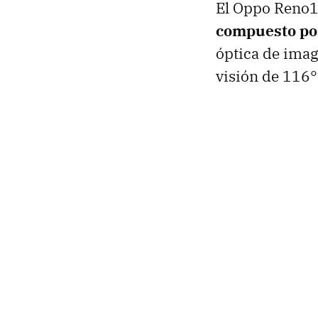
El Oppo Reno
compuesto por
óptica de imag
visión de 116°