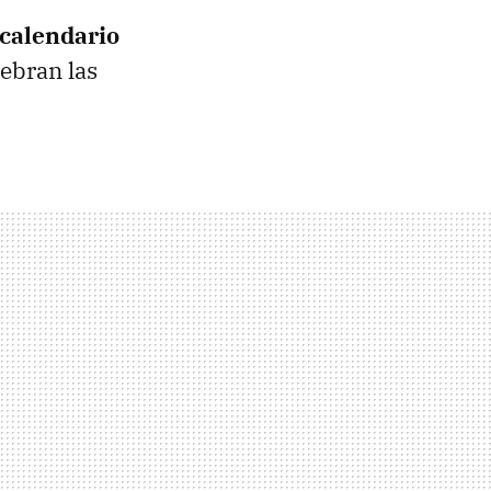
 calendario
lebran las