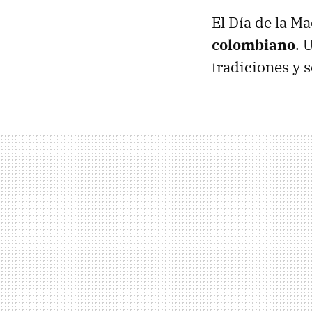
El Día de la M
colombiano
. 
tradiciones y 