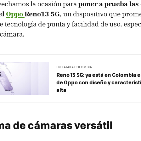
ovechamos la ocasión para
poner a prueba las
el
Oppo
Reno13 5G
, un dispositivo que prom
re tecnología de punta y facilidad de uso, espe
 cámara.
EN XATAKA COLOMBIA
Reno 13 5G: ya está en Colombia 
de Oppo con diseño y caracterís
alta
ma de cámaras versátil