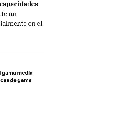
 capacidades
ete un
cialmente en el
el gama media
ticas de gama