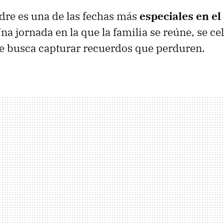
adre es una de las fechas más
especiales en el
Una jornada en la que la familia se reúne, se ce
se busca capturar recuerdos que perduren.