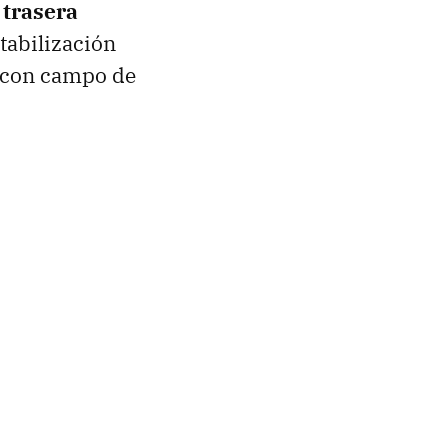
 trasera
stabilización
) con campo de