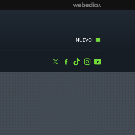
NUEVO
Twitter
Facebook
Tiktok
Instagram
Youtube