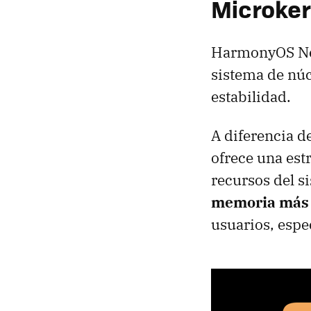
Microker
HarmonyOS Nex
sistema de núc
estabilidad.
A diferencia d
ofrece una est
recursos del s
memoria más 
usuarios, espe