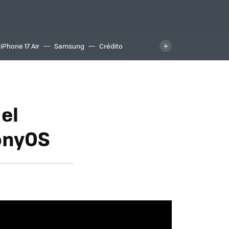
iPhone 17 Air
Samsung
Crédito
el
onyOS