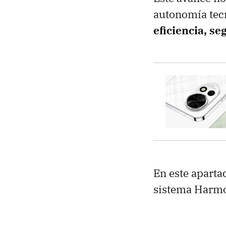
autonomía tec
eficiencia, s
En este apart
sistema Harm