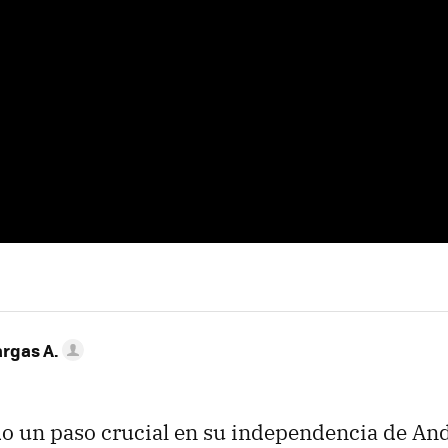
argas A.
o un paso crucial en su independencia de An