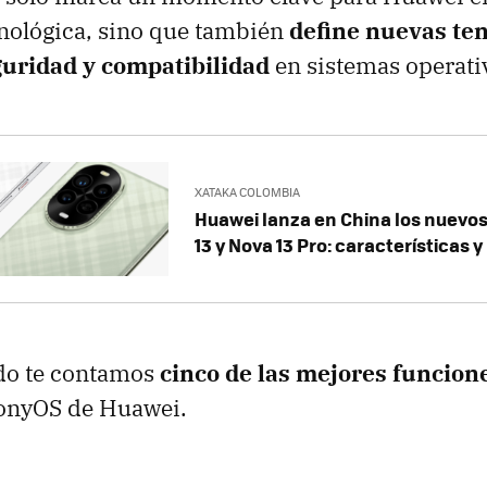
nológica, sino que también
define nuevas te
eguridad y compatibilidad
en sistemas operati
XATAKA COLOMBIA
Huawei lanza en China los nuevo
13 y Nova 13 Pro: características y
ado te contamos
cinco de las mejores funcion
onyOS de Huawei.