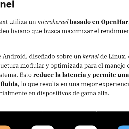
nel
t utiliza un
microkernel
basado en OpenHa
leo liviano que busca maximizar el rendimien
e Android, diseñado sobre un
kernel
de Linux, 
ructura modular y optimizada para el manejo e
istema. Esto
reduce la latencia y permite una
fluida
, lo que resulta en una mejor experienci
cialmente en dispositivos de gama alta.