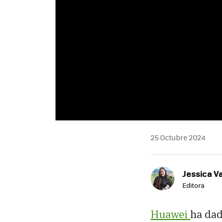
25 Octubre 2024
Jessica V
Editora
Huawei
ha dad