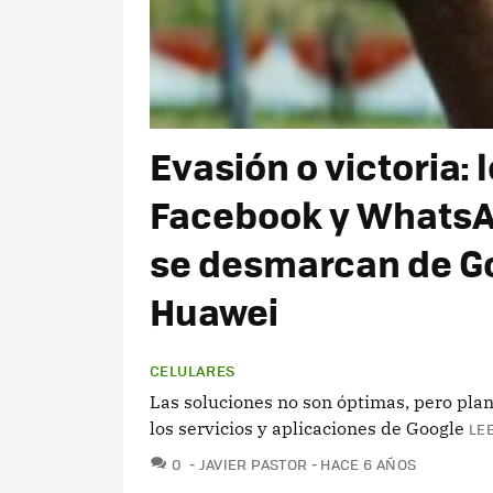
Evasión o victoria: 
Facebook y WhatsAp
se desmarcan de Goo
Huawei
CELULARES
Las soluciones no son óptimas, pero pla
los servicios y aplicaciones de Google
LE
COMENTARIOS
0
JAVIER PASTOR
HACE 6 AÑOS