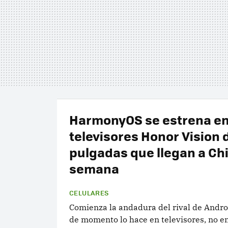
HarmonyOS se estrena en
televisores Honor Vision 
pulgadas que llegan a Ch
semana
CELULARES
Comienza la andadura del rival de Andr
de momento lo hace en televisores, no e