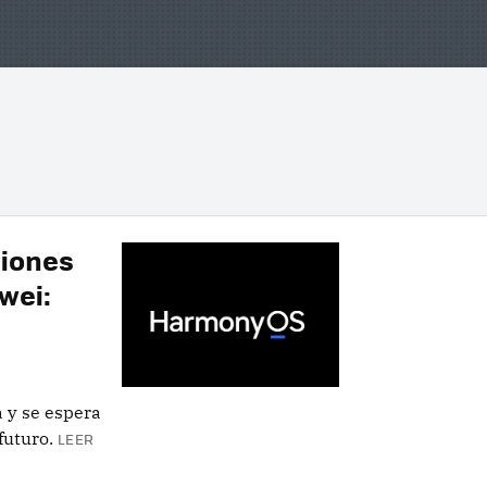
ciones
wei:
 y se espera
futuro.
LEER