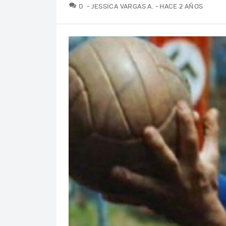
COMENTARIOS
0
JESSICA VARGAS A.
HACE 2 AÑOS