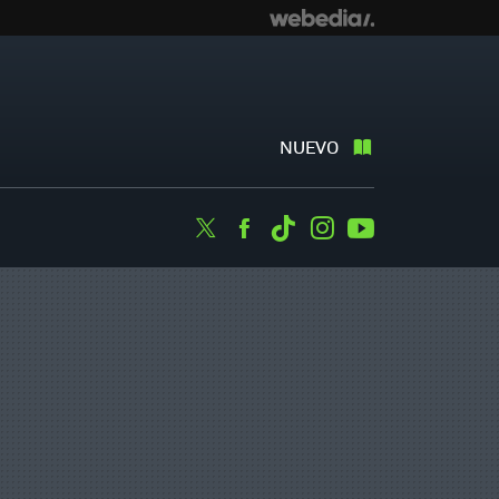
NUEVO
Twitter
Facebook
Tiktok
Instagram
Youtube