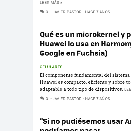
LEER MÁS »
COMENTARIOS
0
JAVIER PASTOR
HACE 7 AÑOS
Qué es un microkernel y 
Huawei lo usa en Harmon
Google en Fuchsia)
CELULARES
El componente fundamental del sistema 
Huawei es compacto, eficiente y sobre to
adaptable a todo tipo de dispositivos.
LEE
COMENTARIOS
0
JAVIER PASTOR
HACE 7 AÑOS
"Si no pudiésemos usar A
podríamos pasar