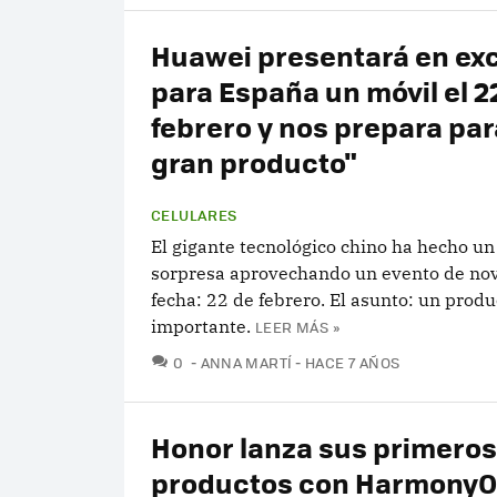
Huawei presentará en exc
para España un móvil el 2
febrero y nos prepara par
gran producto"
CELULARES
El gigante tecnológico chino ha hecho u
sorpresa aprovechando un evento de no
fecha: 22 de febrero. El asunto: un produ
importante.
LEER MÁS »
COMENTARIOS
0
ANNA MARTÍ
HACE 7 AÑOS
Honor lanza sus primeros
productos con HarmonyO