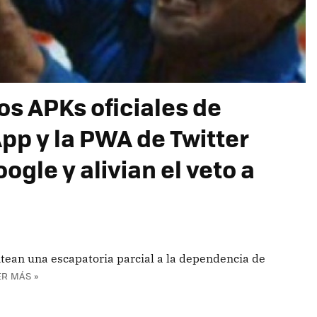
los APKs oficiales de
p y la PWA de Twitter
gle y alivian el veto a
ntean una escapatoria parcial a la dependencia de
ER MÁS »