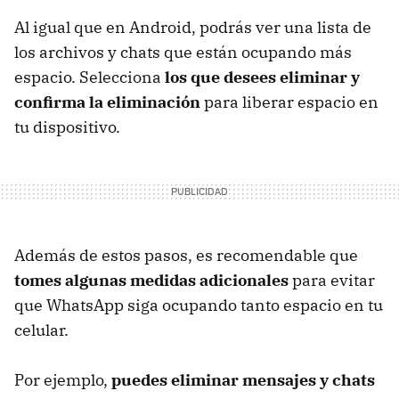
Al igual que en Android, podrás ver una lista de
los archivos y chats que están ocupando más
espacio. Selecciona
los que desees eliminar y
confirma la eliminación
para liberar espacio en
tu dispositivo.
Además de estos pasos, es recomendable que
tomes algunas medidas adicionales
para evitar
que WhatsApp siga ocupando tanto espacio en tu
celular.
Por ejemplo,
puedes eliminar mensajes y chats