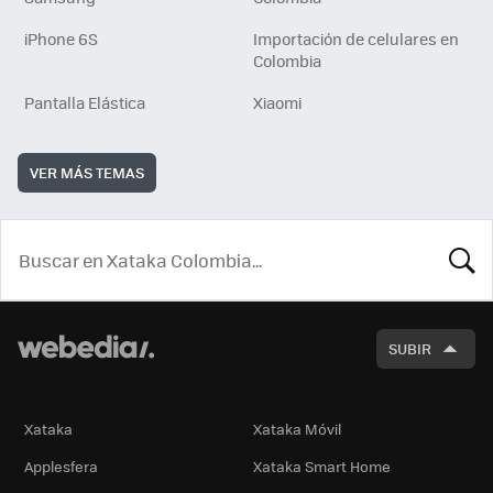
iPhone 6S
Importación de celulares en
Colombia
Pantalla Elástica
Xiaomi
VER MÁS TEMAS
BUSCA
SUBIR
Xataka
Xataka Móvil
Applesfera
Xataka Smart Home