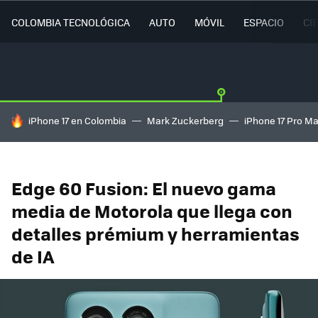
COLOMBIA TECNOLÓGICA
AUTO
MÓVIL
ESPACIO
CI
HOY SE HABLA DE
iPhone 17 en Colombia
Mark Zuckerberg
iPhone 17 Pro M
Edge 60 Fusion: El nuevo gama
media de Motorola que llega con
detalles prémium y herramientas
de IA