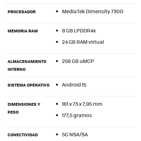
MediaTek Dimensity 7300
PROCESADOR
8 GB LPDDR4x
MEMORIA RAM
24 GB RAM virtual
256 GB uMCP
ALMACENAMIENTO
INTERNO
Android 15
SISTEMA OPERATIVO
161 x 73 x 7,95 mm
DIMENSIONES Y
PESO
177,5 gramos
5G NSA/SA
CONECTIVIDAD