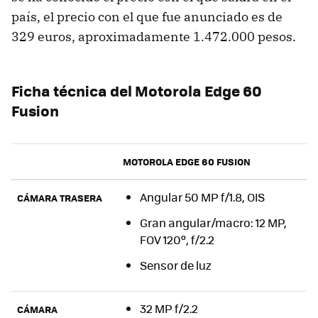
país, el precio con el que fue anunciado es de
329 euros, aproximadamente 1.472.000 pesos.
Ficha técnica del Motorola Edge 60
Fusion
MOTOROLA EDGE 60 FUSION
Angular 50 MP f/1.8, OIS
CÁMARA TRASERA
Gran angular/macro: 12 MP,
FOV 120º, f/2.2
Sensor de luz
32 MP f/2.2
CÁMARA