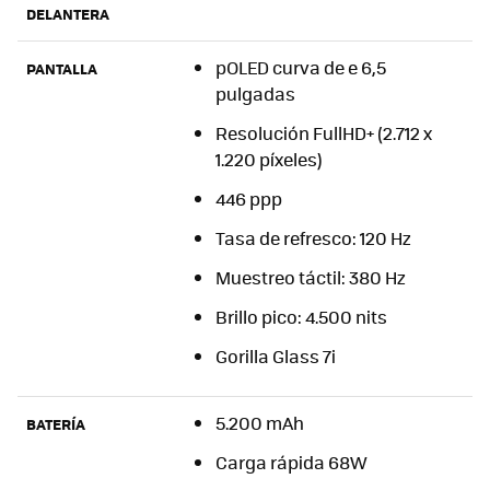
DELANTERA
pOLED curva de e 6,5
PANTALLA
pulgadas
Resolución FullHD+ (2.712 x
1.220 píxeles)
446 ppp
Tasa de refresco: 120 Hz
Muestreo táctil: 380 Hz
Brillo pico: 4.500 nits
Gorilla Glass 7i
5.200 mAh
BATERÍA
Carga rápida 68W