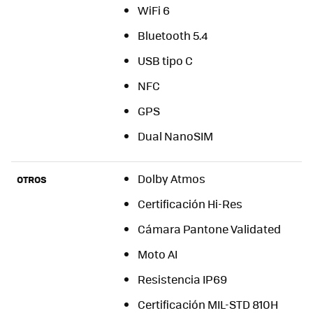
WiFi 6
Bluetooth 5.4
USB tipo C
NFC
GPS
Dual NanoSIM
Dolby Atmos
OTROS
Certificación Hi-Res
Cámara Pantone Validated
Moto AI
Resistencia IP69
Certificación MIL-STD 810H