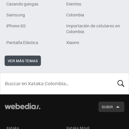
Cazando gangas
Eventos
Samsung
Colombia
iPhone 6S
Importación de celulares en
Colombia
Pantalla Elástica
Xiaomi
VER MÁS TEMAS
BUSCA
SUBIR
Xataka
Xataka Móvil