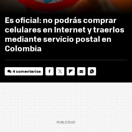
Es oficial: no podrás comprar
celulares en Internet y traerlos
mediante servicio postal en
Colombia
4 comentarios
FACEBOOK
TWITTER
FLIPBOARD
E-
WHATSAPP
MAIL