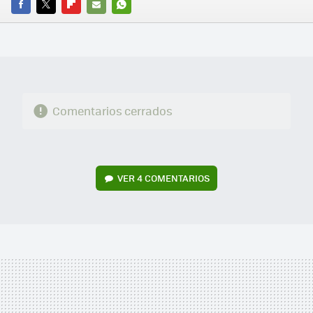
FACEBOOK
TWITTER
FLIPBOARD
E-
WHATSAPP
MAIL
Comentarios cerrados
VER
4 COMENTARIOS