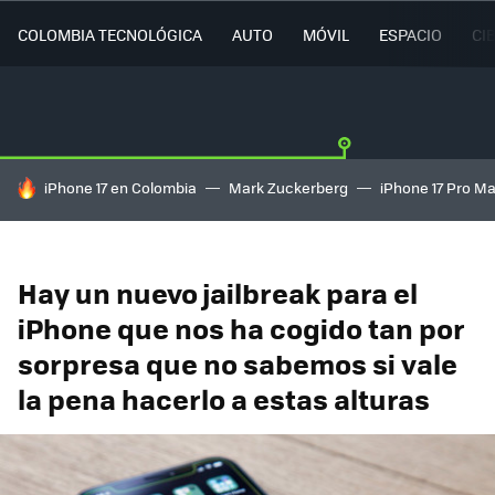
COLOMBIA TECNOLÓGICA
AUTO
MÓVIL
ESPACIO
CI
HOY SE HABLA DE
iPhone 17 en Colombia
Mark Zuckerberg
iPhone 17 Pro M
Hay un nuevo jailbreak para el
iPhone que nos ha cogido tan por
sorpresa que no sabemos si vale
la pena hacerlo a estas alturas