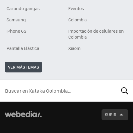
Cazando gangas
Eventos
Samsung
Colombia
iPhone 6S
Importación de celulares en
Colombia
Pantalla Elástica
Xiaomi
VER MÁS TEMAS
BUSCA
SUBIR