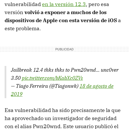
vulnerabilidad
en la versión 12.3
, pero esa
versión
volvió a exponer a muchos de los
dispositivos de Apple con esta versión de iOS
a
este problema.
Jailbreak 12.4 thks thks to Pwn20wnd... unc0ver
3.50
pic.twitter.com/bKabXc0ZVs
— Tiago Ferreira (@Tiagonwk)
18 de agosto de
2019
Esa vulnerabilidad ha sido precisamente la que
ha aprovechado un investigador de seguridad
con el alias Pwn20wnd. Este usuario publicó el