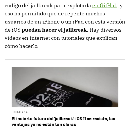
código del jailbreak para explotarla
en GitHub
, y
eso ha permitido que de repente muchos
usuarios de un iPhone o un iPad con esta versión
de iOS
puedan hacer el jailbreak
. Hay diversos
vídeos en internet con tutoriales que explican
cómo hacerlo.
EN XATAKA
El incierto futuro del 'jailbreak': iOS 11 se resiste, las
ventajas ya no están tan claras