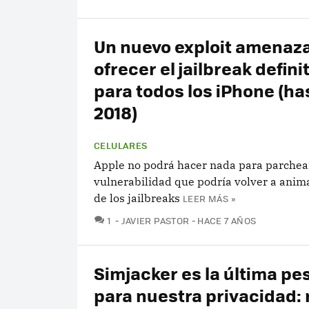
Un nuevo exploit amenaz
ofrecer el jailbreak defini
para todos los iPhone (ha
2018)
CELULARES
Apple no podrá hacer nada para parchea
vulnerabilidad que podría volver a anim
de los jailbreaks
LEER MÁS »
COMENTARIOS
1
JAVIER PASTOR
HACE 7 AÑOS
Simjacker es la última pes
para nuestra privacidad: 