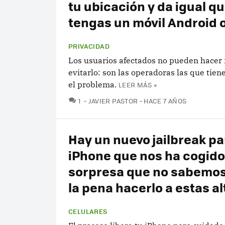
tu ubicación y da igual q
tengas un móvil Android o
PRIVACIDAD
Los usuarios afectados no pueden hacer
evitarlo: son las operadoras las que tien
el problema.
LEER MÁS »
COMENTARIOS
1
JAVIER PASTOR
HACE 7 AÑOS
Hay un nuevo jailbreak pa
iPhone que nos ha cogido
sorpresa que no sabemos 
la pena hacerlo a estas a
CELULARES