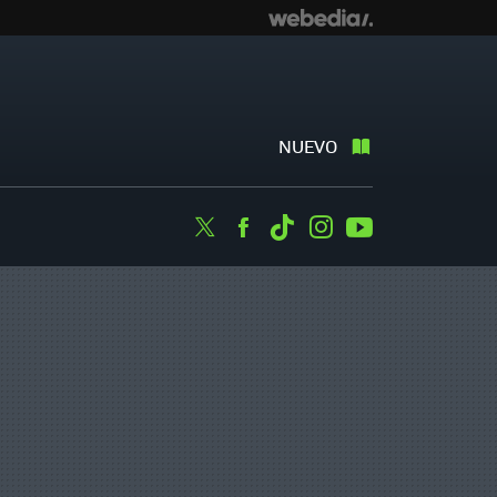
NUEVO
Twitter
Facebook
Tiktok
Instagram
Youtube