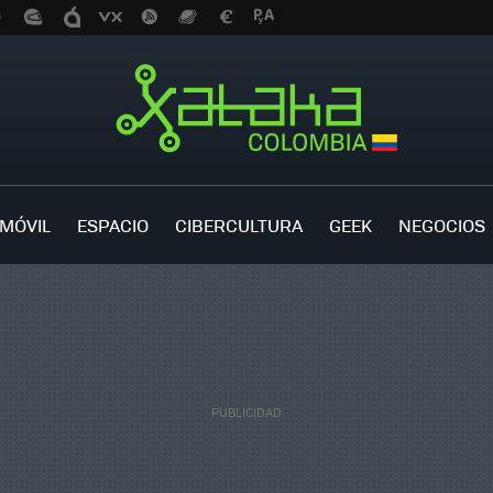
MÓVIL
ESPACIO
CIBERCULTURA
GEEK
NEGOCIOS