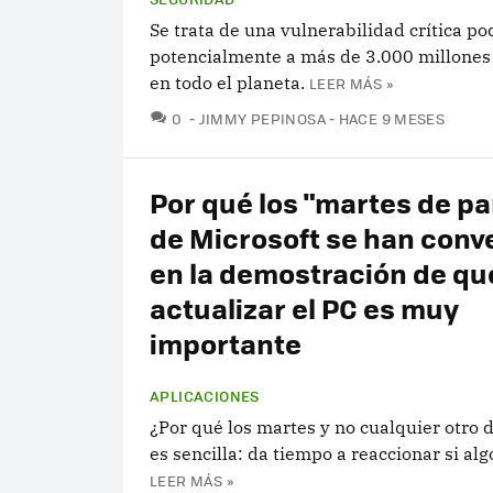
Se trata de una vulnerabilidad crítica po
potencialmente a más de 3.000 millones
en todo el planeta.
LEER MÁS »
COMENTARIOS
0
JIMMY PEPINOSA
HACE 9 MESES
Por qué los "martes de p
de Microsoft se han conv
en la demostración de qu
actualizar el PC es muy
importante
APLICACIONES
¿Por qué los martes y no cualquier otro 
es sencilla: da tiempo a reaccionar si alg
LEER MÁS »