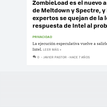
ZombieLoad es el nuevo 
de Meltdown y Spectre, y 
expertos se quejan de la 
respuesta de Intel al pro
PRIVACIDAD
La ejecución especulativa vuelve a salir
Intel.
LEER MÁS »
COMENTARIOS
0
JAVIER PASTOR
HACE 7 AÑOS