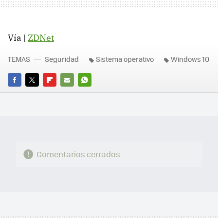
Vía |
ZDNet
TEMAS
Seguridad
Sistema operativo
Windows 10
FACEBOOK
TWITTER
FLIPBOARD
E-
WHATSAPP
MAIL
Comentarios cerrados