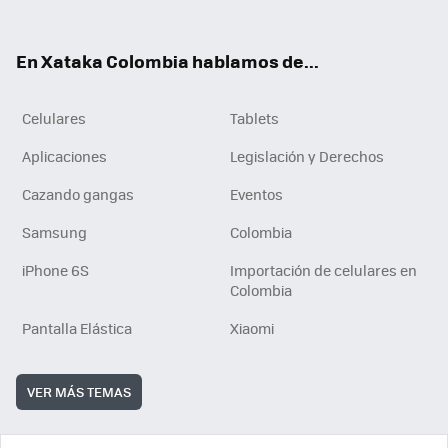
ter
ebo
tub
ok
ok
e
En Xataka Colombia hablamos de...
Celulares
Tablets
Aplicaciones
Legislación y Derechos
Cazando gangas
Eventos
Samsung
Colombia
iPhone 6S
Importación de celulares en
Colombia
Pantalla Elástica
Xiaomi
VER MÁS TEMAS