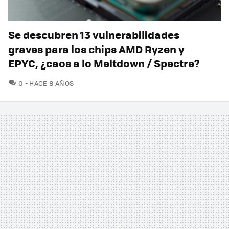
Se descubren 13 vulnerabilidades
graves para los chips AMD Ryzen y
EPYC, ¿caos a lo Meltdown / Spectre?
COMENTARIOS
0
HACE 8 AÑOS