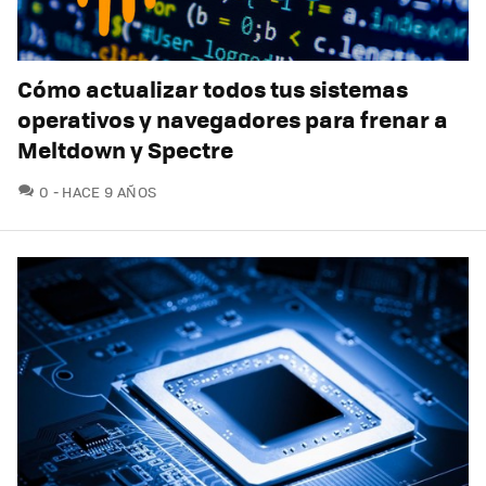
Cómo actualizar todos tus sistemas
operativos y navegadores para frenar a
Meltdown y Spectre
COMENTARIOS
0
HACE 9 AÑOS