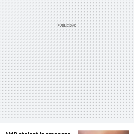
AMD atajará la amenaza