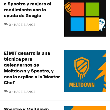
a Spectre y mejora el
rendimiento con la
ayuda de Google
COMENTARIOS
0
HACE 8 AÑOS
El MIT desarrolla una
técnica para
defendernos de
Meltdown y Spectre, y
nos la explica a lo 'Master
Chef'
COMENTARIOS
0
HACE 8 AÑOS
Spectre y Meltdown