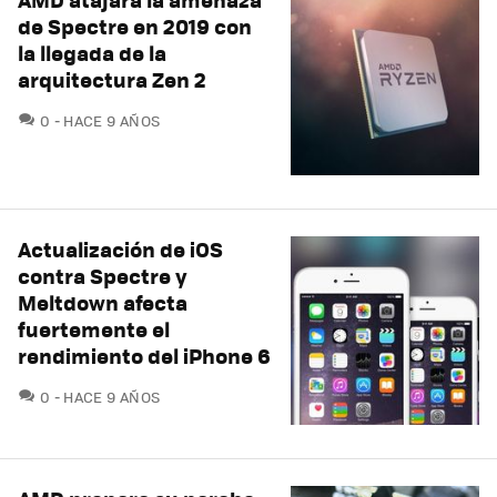
de Spectre en 2019 con
la llegada de la
arquitectura Zen 2
COMENTARIOS
0
HACE 9 AÑOS
Actualización de iOS
contra Spectre y
Meltdown afecta
fuertemente el
rendimiento del iPhone 6
COMENTARIOS
0
HACE 9 AÑOS