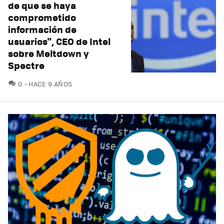
de que se haya
comprometido
información de
usuarios", CEO de Intel
sobre Meltdown y
Spectre
COMENTARIOS
0
HACE 9 AÑOS