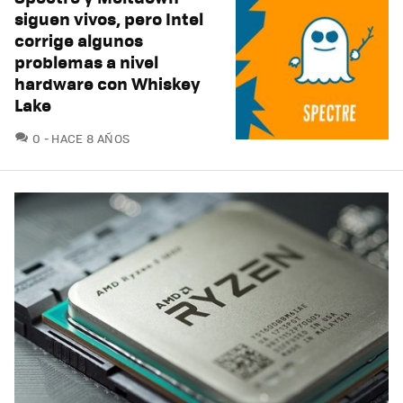
siguen vivos, pero Intel
corrige algunos
problemas a nivel
hardware con Whiskey
Lake
COMENTARIOS
0
HACE 8 AÑOS