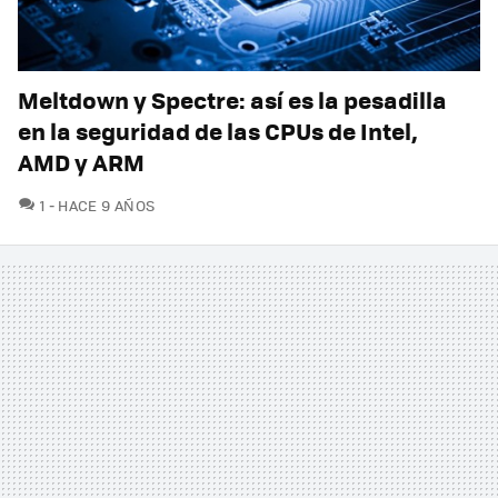
Meltdown y Spectre: así es la pesadilla
en la seguridad de las CPUs de Intel,
AMD y ARM
COMENTARIOS
1
HACE 9 AÑOS