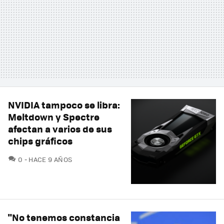
NVIDIA tampoco se libra:
Meltdown y Spectre
afectan a varios de sus
chips gráficos
COMENTARIOS
0
HACE 9 AÑOS
"No tenemos constancia