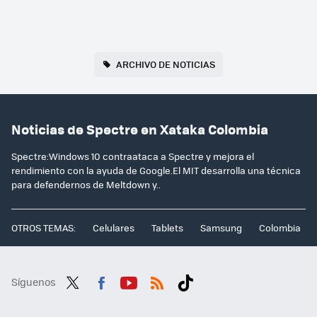
ARCHIVO DE NOTICIAS
Noticias de Spectre en Xataka Colombia
Spectre:Windows 10 contraataca a Spectre y mejora el
rendimiento con la ayuda de Google.El MIT desarrolla una técnica
para defendernos de Meltdown y..
OTROS TEMAS:
Celulares
Tablets
Samsung
Colombia
Síguenos
Twit
Fac
You
RSS
Tikt