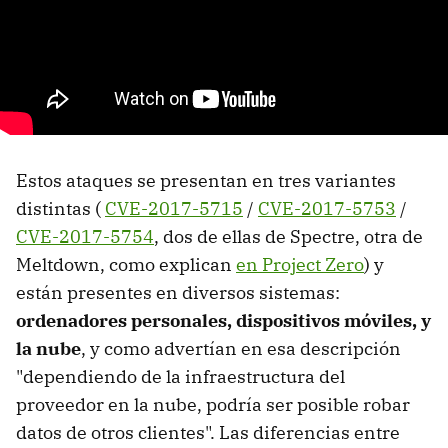
Estos ataques se presentan en tres variantes
distintas (
CVE-2017-5715
/
CVE-2017-5753
/
CVE-2017-5754
, dos de ellas de Spectre, otra de
Meltdown, como explican
en Project Zero
) y
están presentes en diversos sistemas:
ordenadores personales, dispositivos móviles, y
la nube
, y como advertían en esa descripción
"dependiendo de la infraestructura del
proveedor en la nube, podría ser posible robar
datos de otros clientes". Las diferencias entre