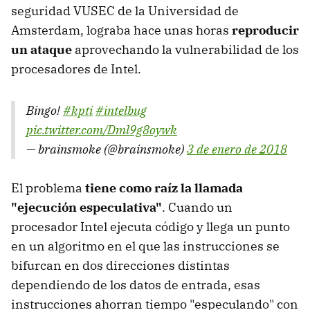
seguridad VUSEC de la Universidad de
Amsterdam, lograba hace unas horas
reproducir
un ataque
aprovechando la vulnerabilidad de los
procesadores de Intel.
Bingo!
#kpti
#intelbug
pic.twitter.com/Dml9g8oywk
— brainsmoke (@brainsmoke)
3 de enero de 2018
El problema
tiene como raíz la llamada
"ejecución especulativa"
. Cuando un
procesador Intel ejecuta código y llega un punto
en un algoritmo en el que las instrucciones se
bifurcan en dos direcciones distintas
dependiendo de los datos de entrada, esas
instrucciones ahorran tiempo "especulando" con