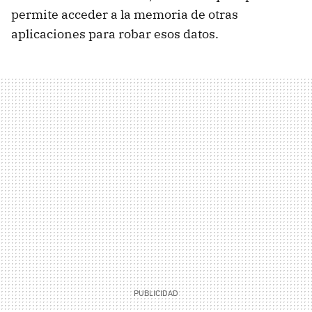
permite acceder a la memoria de otras
aplicaciones para robar esos datos.