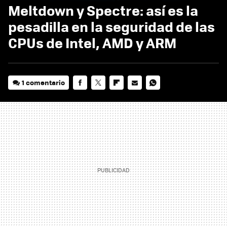
Meltdown y Spectre: así es la
pesadilla en la seguridad de las
CPUs de Intel, AMD y ARM
1 comentario
FACEBOOK
TWITTER
FLIPBOARD
E-
WHATSAPP
MAIL