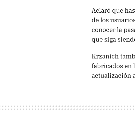
Aclaró que ha
de los usuario
conocer la pas
que siga siendo
Krzanich tambi
fabricados en 
actualización 