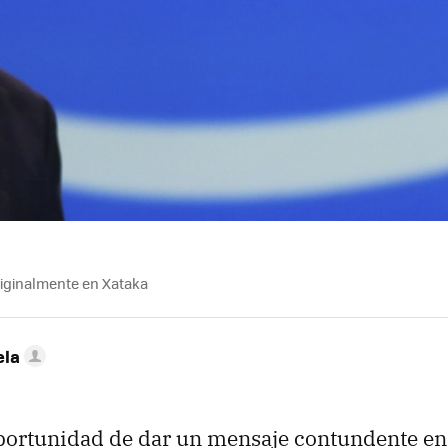
riginalmente en Xataka
ela
 oportunidad de dar un mensaje contundente en