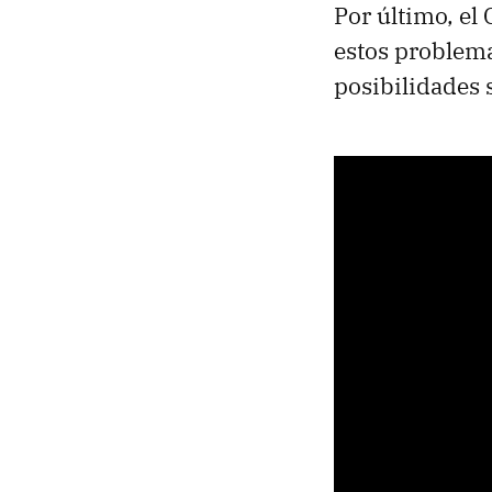
Por último, el 
estos problema
posibilidades s