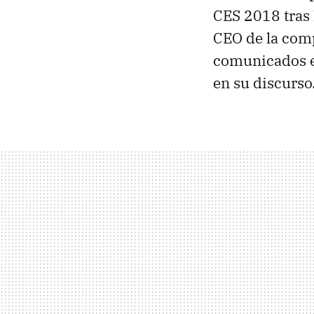
CES 2018 tras 
CEO de la com
comunicados e
en su discurso