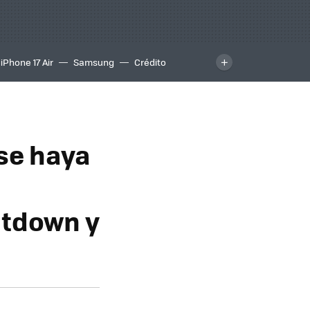
iPhone 17 Air
Samsung
Crédito
se haya
ltdown y