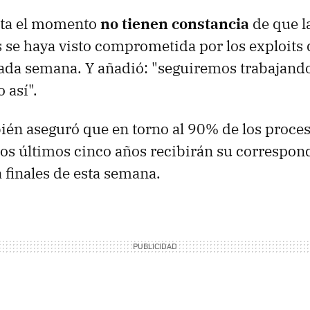
sta el momento
no tienen constancia
de que l
s se haya visto comprometida por los exploits 
ada semana. Y añadió: "seguiremos trabajand
 así".
én aseguró que en torno al 90% de los proces
los últimos cinco años recibirán su correspon
a finales de esta semana.