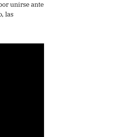
 por unirse ante
, las