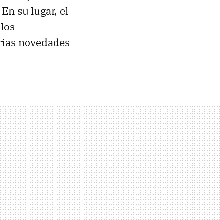
. En su lugar, el
 los
rias novedades