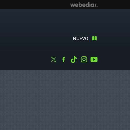
NUEVO
Twitter
Facebook
Tiktok
Instagram
Youtube