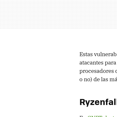
Estas vulnerab
atacantes para
procesadores 
o no) de las m
Ryzenfal