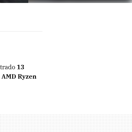
trado
13
s
AMD Ryzen