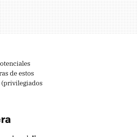
potenciales
ras de estos
(privilegiados
era