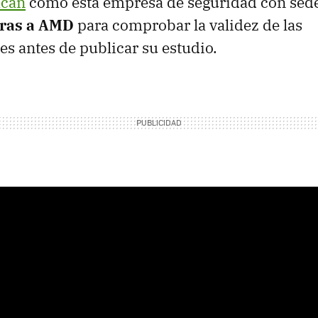
acan
cómo esta empresa de seguridad con sede
oras a AMD
para comprobar la validez de las
es antes de publicar su estudio.