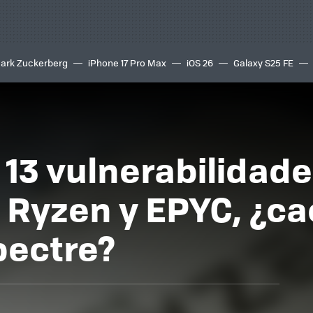
ark Zuckerberg
iPhone 17 Pro Max
iOS 26
Galaxy S25 FE
8K
13 vulnerabilidade
 Ryzen y EPYC, ¿cao
pectre?