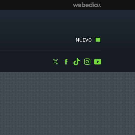
NUEVO
Twitter
Facebook
Tiktok
Instagram
Youtube