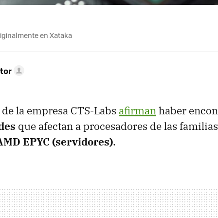
riginalmente en Xataka
tor
s de la empresa CTS-Labs
afirman
haber encon
des
que afectan a procesadores de las familia
y AMD EPYC (servidores)
.