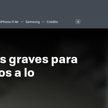
iPhone 17 Air
Samsung
Crédito
s graves para
s a lo