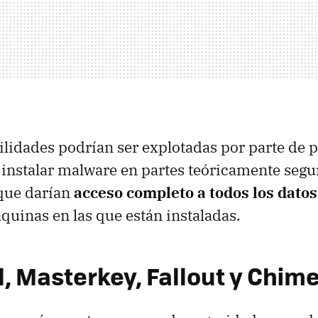
ilidades podrían ser explotadas por parte de 
 instalar malware en partes teóricamente segu
que darían
acceso completo a todos los datos
áquinas en las que están instaladas.
l, Masterkey, Fallout y Chim