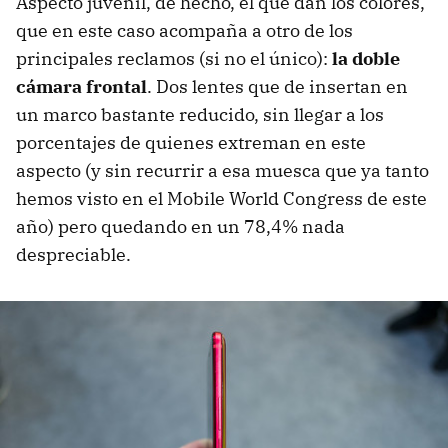
Aspecto juvenil, de hecho, el que dan los colores,
que en este caso acompaña a otro de los
principales reclamos (si no el único):
la doble
cámara frontal
. Dos lentes que de insertan en
un marco bastante reducido, sin llegar a los
porcentajes de quienes extreman en este
aspecto (y sin recurrir a esa muesca que ya tanto
hemos visto en el Mobile World Congress de este
año) pero quedando en un 78,4% nada
despreciable.