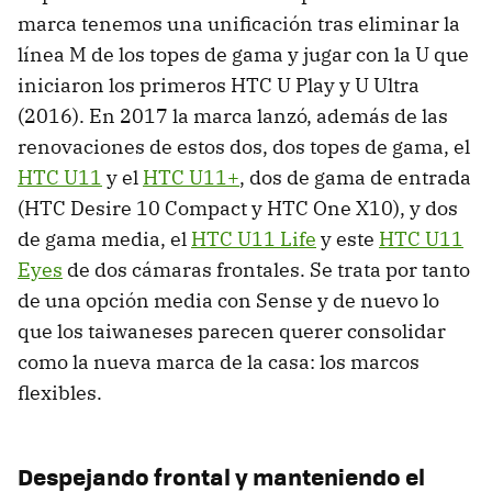
marca tenemos una unificación tras eliminar la
línea M de los topes de gama y jugar con la U que
iniciaron los primeros HTC U Play y U Ultra
(2016). En 2017 la marca lanzó, además de las
renovaciones de estos dos, dos topes de gama, el
HTC U11
y el
HTC U11+
, dos de gama de entrada
(HTC Desire 10 Compact y HTC One X10), y dos
de gama media, el
HTC U11 Life
y este
HTC U11
Eyes
de dos cámaras frontales. Se trata por tanto
de una opción media con Sense y de nuevo lo
que los taiwaneses parecen querer consolidar
como la nueva marca de la casa: los marcos
flexibles.
Despejando frontal y manteniendo el