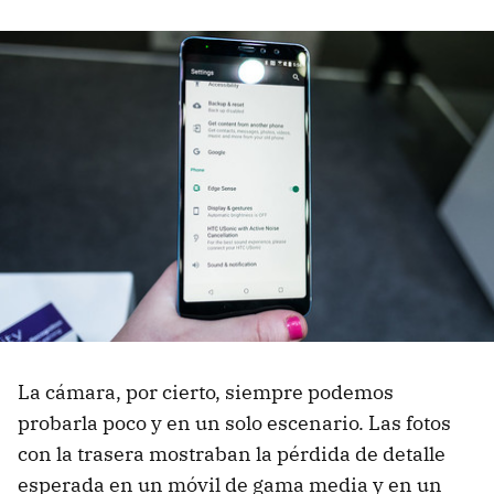
La cámara, por cierto, siempre podemos
probarla poco y en un solo escenario. Las fotos
con la trasera mostraban la pérdida de detalle
esperada en un móvil de gama media y en un