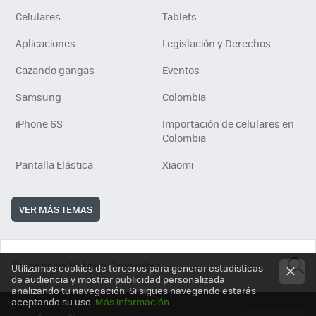
Celulares
Tablets
Aplicaciones
Legislación y Derechos
Cazando gangas
Eventos
Samsung
Colombia
iPhone 6S
Importación de celulares en
Colombia
Pantalla Elástica
Xiaomi
VER MÁS TEMAS
Utilizamos cookies de terceros para generar estadísticas
de audiencia y mostrar publicidad personalizada
analizando tu navegación. Si sigues navegando estarás
BUSCA
aceptando su uso.
Más información