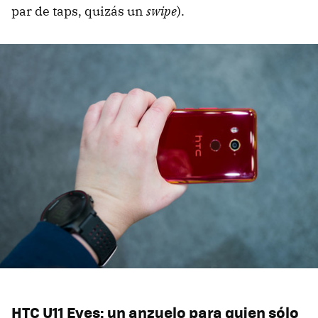
par de taps, quizás un
swipe
).
HTC U11 Eyes: un anzuelo para quien sólo