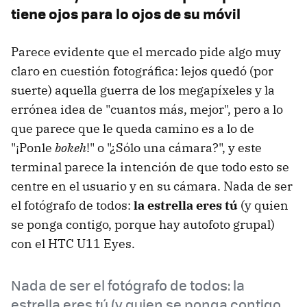
tiene ojos para lo ojos de su móvil
Parece evidente que el mercado pide algo muy
claro en cuestión fotográfica: lejos quedó (por
suerte) aquella guerra de los megapíxeles y la
errónea idea de "cuantos más, mejor", pero a lo
que parece que le queda camino es a lo de
"¡Ponle
bokeh
!" o "¿Sólo una cámara?", y este
terminal parece la intención de que todo esto se
centre en el usuario y en su cámara. Nada de ser
el fotógrafo de todos:
la estrella eres tú
(y quien
se ponga contigo, porque hay autofoto grupal)
con el HTC U11 Eyes.
Nada de ser el fotógrafo de todos: la
estrella eres tú (y quien se ponga contigo,