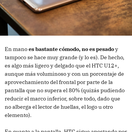
En mano
es bastante cómodo, no es pesado
y
tampoco se hace muy grande (y lo es). De hecho,
es algo más ligero y delgado que el HTC U12+,
aunque más voluminoso y con un porcentaje de
aprovechamiento del frontal por parte de la
pantalla que no supera el 80% (quizás pudiendo
reducir el marco inferior, sobre todo, dado que
no alberga el lector de huellas, el logo u otro
elemento).
En cuanto a la pantalla, HTC sigue apostando por