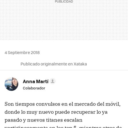
4 Septiembre 2018
Publicado originalmente en Xataka
Anna Martí
Colaborador
Son tiempos convulsos en el mercado del móvil,
donde lo muy nuevo puede recuperar lo ya
pasado y nuevos titanes escalan
vertiginosamente en los top 5, mientras otros de