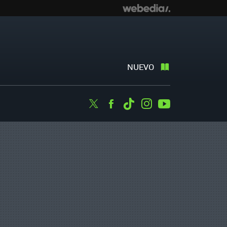
NUEVO
Twitter
Facebook
Tiktok
Instagram
Youtube