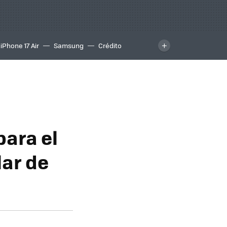
iPhone 17 Air
Samsung
Crédito
para el
lar de