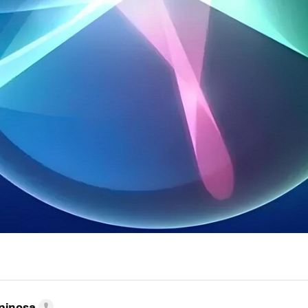
pinosa