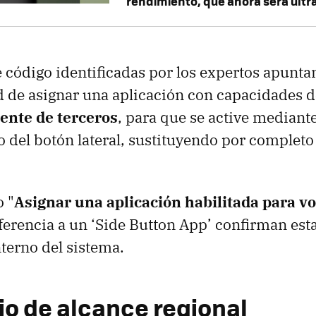
rendimiento, que ahora será ult
 código identificadas por los expertos apunt
ad de asignar una aplicación con capacidades 
tente de terceros
, para que se active mediante
del botón lateral, sustituyendo por completo
 "
Asignar una aplicación habilitada para vo
referencia a un ‘Side Button App’ confirman est
nterno del sistema.
o de alcance regional