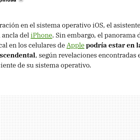
ración en el sistema operativo iOS, el asistent
n ancla del
iPhone
. Sin embargo, el panorama d
cal en los celulares de
Apple
podría estar en l
ascendental
, según revelaciones encontradas 
ciente de su sistema operativo.