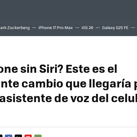
ark Zuckerberg
iPhone 17 Pro Max
iOS 26
Galaxy S25 FE
8K
ne sin Siri? Este es el
nte cambio que llegaría 
asistente de voz del celu