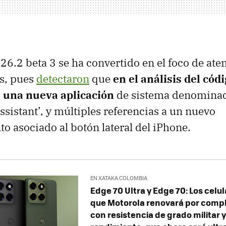
26.2 beta 3 se ha convertido en el foco de ate
s, pues
detectaron
que
en el análisis del cód
e una nueva aplicación
de sistema denomina
sistant’, y múltiples referencias a un nuevo
 asociado al botón lateral del iPhone.
EN XATAKA COLOMBIA
Edge 70 Ultra y Edge 70: Los celul
que Motorola renovará por compl
con resistencia de grado militar 