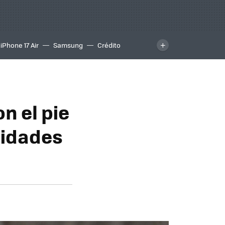
iPhone 17 Air
Samsung
Crédito
n el pie
nidades