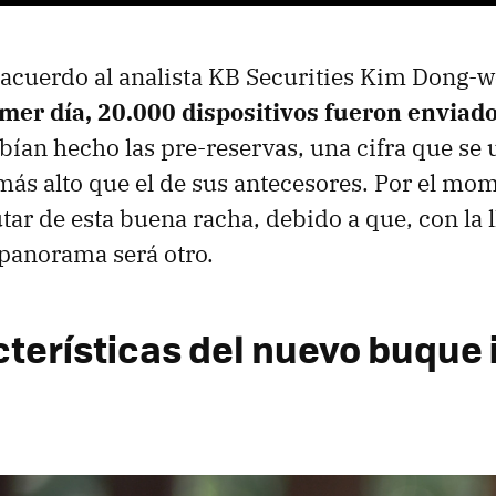
acuerdo al analista KB Securities Kim Dong-
imer día, 20.000 dispositivos fueron enviad
ían hecho las pre-reservas, una cifra que se 
s alto que el de sus antecesores. Por el mom
tar de esta buena racha, debido a que, con la 
 panorama será otro.
cterísticas del nuevo buque 