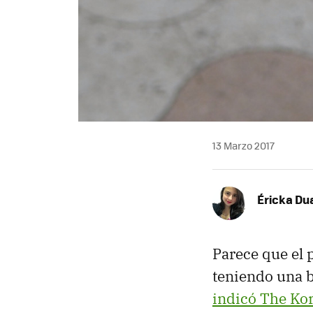
13 Marzo 2017
Éricka Du
Parece que el
teniendo una b
indicó The Ko