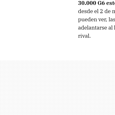
30.000 G6 est
desde el 2 de 
pueden ver, la
adelantarse al
rival.