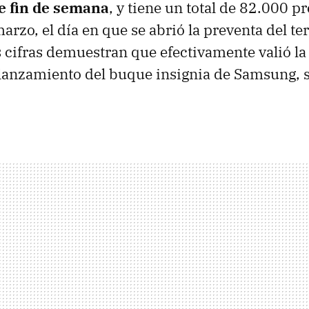
e fin de semana
, y tiene un total de 82.000 p
marzo, el día en que se abrió la preventa del t
s cifras demuestran que efectivamente valió la
 lanzamiento del buque insignia de Samsung, s