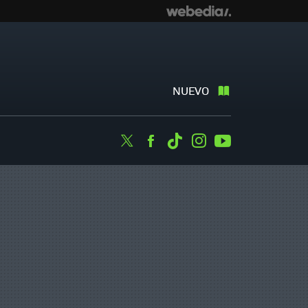
NUEVO
Twitter
Facebook
Tiktok
Instagram
Youtube