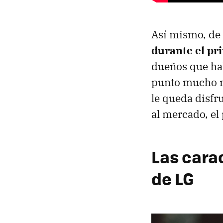
Así mismo, de 
durante el pr
dueños que hab
punto mucho má
le queda disfru
al mercado, el
Las cara
de LG