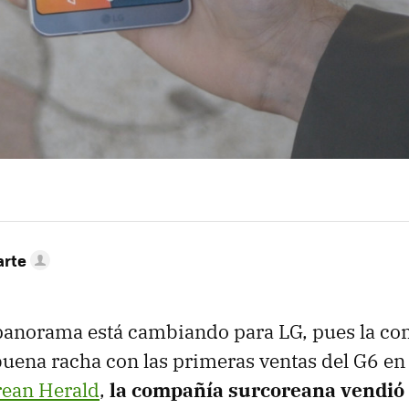
arte
 panorama está cambiando para LG, pues la co
uena racha con las primeras ventas del G6 en
rean Herald
,
la compañía surcoreana vendió