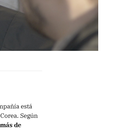
mpañía está
 Corea. Según
 más de