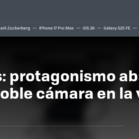
ark Zuckerberg
iPhone 17 Pro Max
iOS 26
Galaxy S25 FE
8K
is: protagonismo ab
doble cámara en la 