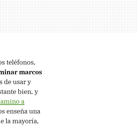
s teléfonos,
iminar marcos
s de usar y
tante bien, y
camino a
os enseña una
e la mayoría,