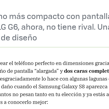
ono más compacto con pantall
G G6, ahora, no tiene rival. Un
 de diseño
ear el teléfono perfecto en dimensiones gracia
eño de pantalla “alargada” y
dos caras comple
desgraciadamente lo hace con algunas lagunas 
e daño cuando el Samsung Galaxy S8 aparezca 
tos no pesan tanto en tu elección y ya estás a
s a conocerlo mejor: