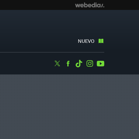
NUEVO
Twitter
Facebook
Tiktok
Instagram
Youtube