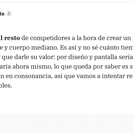
to
l resto
de competidores a la hora de crear un 
te y cuerpo mediano. Es así y no sé cuánto tiem
 que darle su valor: por diseño y pantalla sería
ía ahora mismo, lo que queda por saber es si
n en consonancia, así que vamos a intentar re
bles.