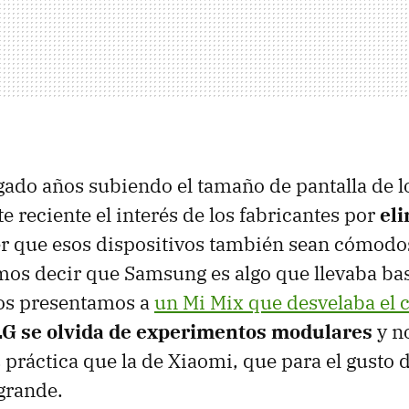
do años subiendo el tamaño de pantalla de lo
e reciente el interés de los fabricantes por
el
er que esos dispositivos también sean cómodo
os decir que Samsung es algo que llevaba bas
 os presentamos a
un Mi Mix que desvelaba el 
LG se olvida de experimentos modulares
y n
práctica que la de Xiaomi, que para el gusto d
grande.