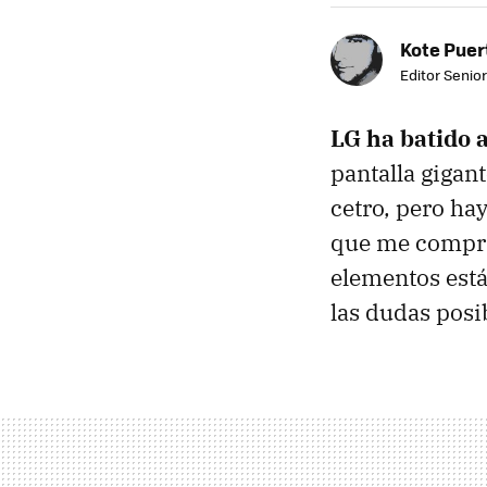
Kote Puer
Editor Senior
LG ha batido a
pantalla gigan
cetro, pero hay
que me comprar
elementos está
las dudas posi