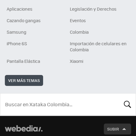
Aplicaciones
Legislación y Derechos
Cazando gangas
Eventos
Samsung
Colombia
iPhone 6S
Importación de celulares en
Colombia
Pantalla Elástica
Xiaomi
VER MÁS TEMAS
BUSCA
SUBIR