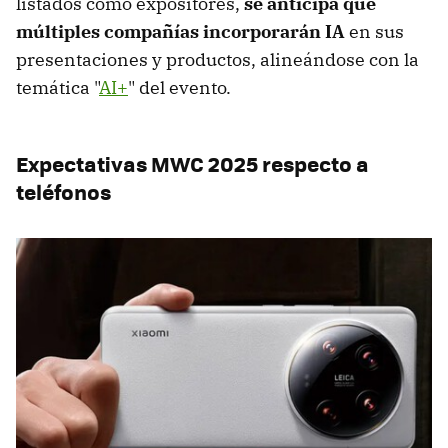
listados como expositores,
se anticipa que
múltiples compañías incorporarán IA
en sus
presentaciones y productos, alineándose con la
temática "
AI+
" del evento.
Expectativas MWC 2025 respecto a
teléfonos