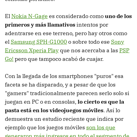
El
Nokia N-Gage
es considerado como
uno de los
primeros y más llamativos
intentos por
adentrarse en ese terreno, pero hay otros como
el
Samsung SPH-G1000
o sobre todo ese
Sony
Ericsson Xperia Play
que nos acercaba a las
PSP
Go!
pero que tampoco acabó de cuajar.
Con la llegada de los smartphones "puros" esa
faceta se ha disparado, y a pesar de que los
"gamers" tradicionalmente parecen serlo solo si
juegan en PC o en consolas,
lo cierto es que la
pasta está en los videojuegos móviles
. Así lo
demuestra un estudio reciente que indica por
ejemplo que los juegos móviles
son los que
generaron más ingresos en todo el segmento de