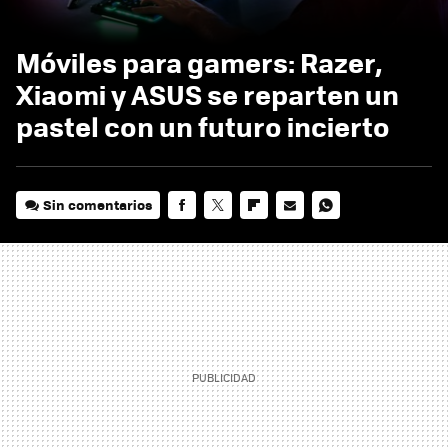
Móviles para gamers: Razer,
Xiaomi y ASUS se reparten un
pastel con un futuro incierto
Sin comentarios
FACEBOOK
TWITTER
FLIPBOARD
E-
WHATSAPP
MAIL