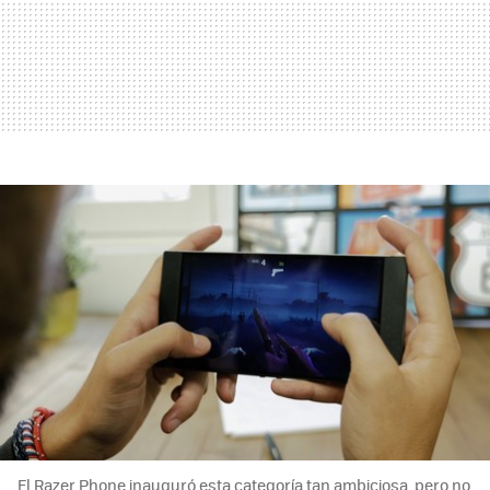
El Razer Phone inauguró esta categoría tan ambiciosa, pero no