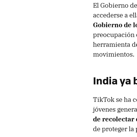
El Gobierno de
accederse a el
Gobierno de l
preocupación d
herramienta de
movimientos.
India ya 
TikTok se ha c
jóvenes genera
de recolectar
de proteger la