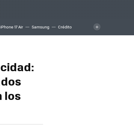
iPhone 17 Air
Samsung
Crédito
acidad:
ados
 los