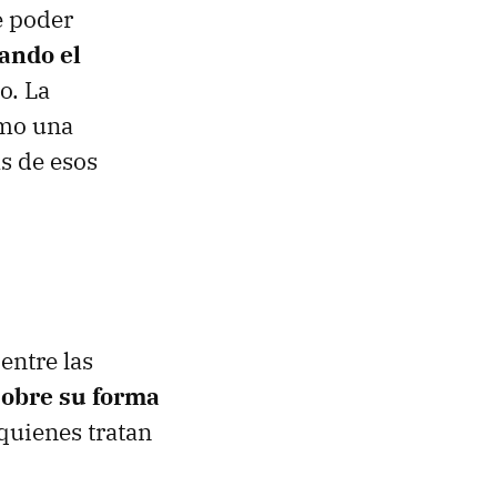
e poder
ando el
o. La
omo una
s de esos
entre las
obre su forma
quienes tratan