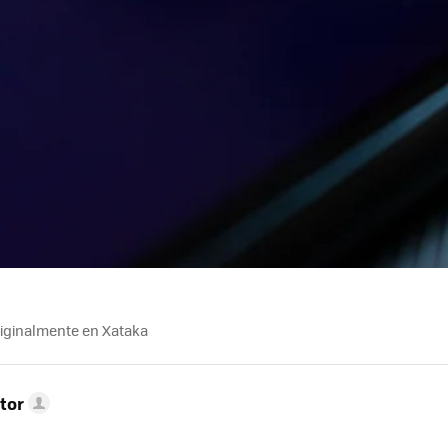
riginalmente en Xataka
tor