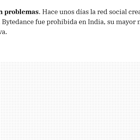
en problemas
. Hace unos días la red social cre
 Bytedance fue prohibida en India, su mayor 
va.