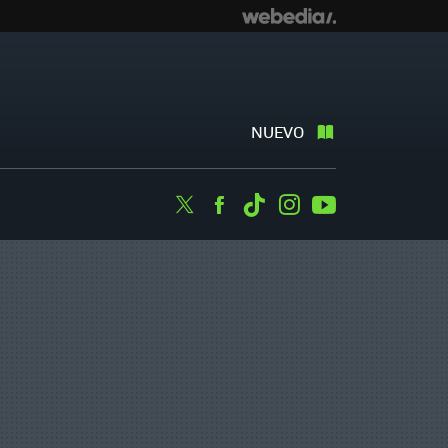
NUEVO
Twitter
Facebook
Tiktok
Instagram
Youtube