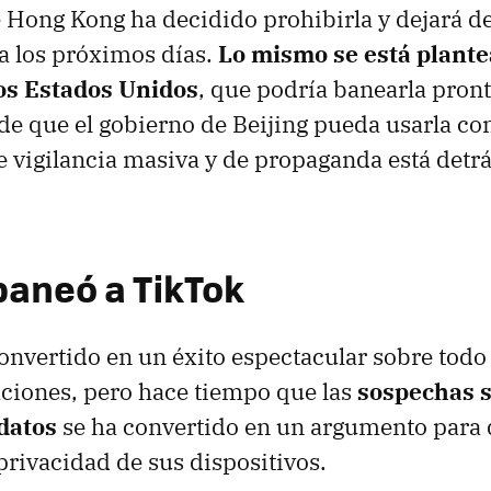
 Hong Kong ha decidido prohibirla y dejará d
la los próximos días.
Lo mismo se está plante
os Estados Unidos
, que podría banearla pront
e que el gobierno de Beijing pueda usarla c
 vigilancia masiva y de propaganda está detrá
baneó a TikTok
onvertido en un éxito espectacular sobre todo 
ciones, pero hace tiempo que las
sospechas s
 datos
se ha convertido en un argumento para 
 privacidad de sus dispositivos.