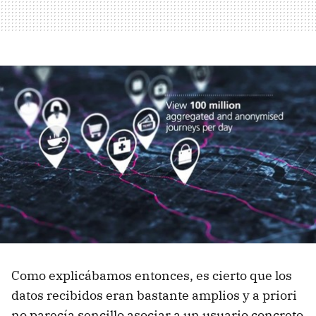
Como explicábamos entonces, es cierto que los
datos recibidos eran bastante amplios y a priori
no parecía sencillo asociar a un usuario concreto