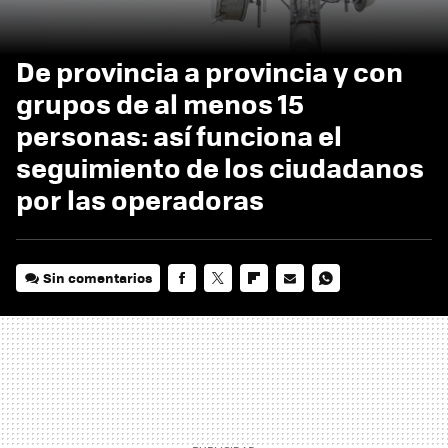
De provincia a provincia y con
grupos de al menos 15
personas: así funciona el
seguimiento de los ciudadanos
por las operadoras
Sin comentarios
FACEBOOK
TWITTER
FLIPBOARD
E-
WHATSAPP
MAIL