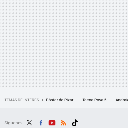
TEMAS DE INTERÉS
Póster de Pixar
Tecno Pova 5
Androi
Síguenos