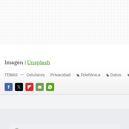
Imagen |
Unsplash
TEMAS
Celulares
Privacidad
Telefónica
Datos
FACEBOOK
TWITTER
FLIPBOARD
E-
WHATSAPP
MAIL