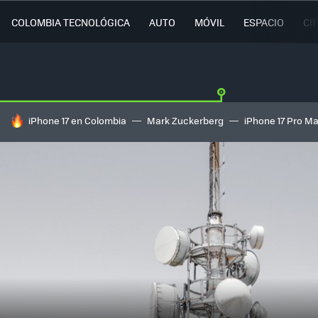
COLOMBIA TECNOLÓGICA
AUTO
MÓVIL
ESPACIO
CI
HOY SE HABLA DE
iPhone 17 en Colombia
Mark Zuckerberg
iPhone 17 Pro M