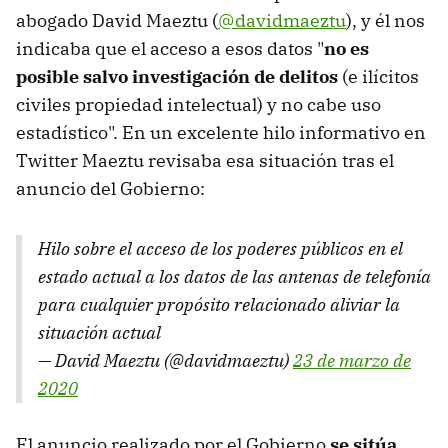
abogado David Maeztu (
@davidmaeztu
), y él nos
indicaba que el acceso a esos datos "
no es
posible salvo investigación de delitos
(e ilícitos
civiles propiedad intelectual) y no cabe uso
estadístico". En un excelente hilo informativo en
Twitter Maeztu revisaba esa situación tras el
anuncio del Gobierno:
Hilo sobre el acceso de los poderes públicos en el
estado actual a los datos de las antenas de telefonía
para cualquier propósito relacionado aliviar la
situación actual
— David Maeztu (@davidmaeztu)
23 de marzo de
2020
El anuncio realizado por el Gobierno
se sitúa