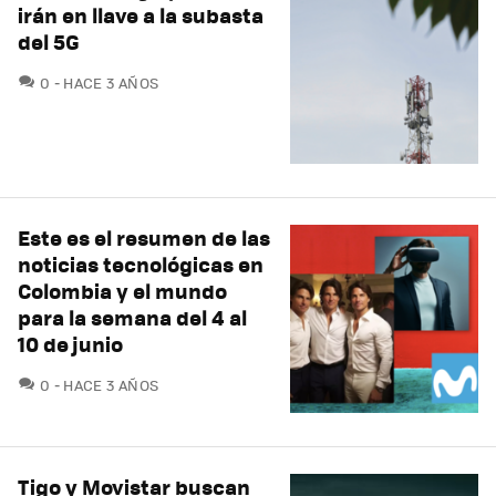
irán en llave a la subasta
del 5G
COMENTARIOS
0
HACE 3 AÑOS
Este es el resumen de las
noticias tecnológicas en
Colombia y el mundo
para la semana del 4 al
10 de junio
COMENTARIOS
0
HACE 3 AÑOS
Tigo y Movistar buscan