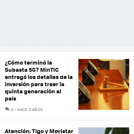
¿Cómo terminó la
Subasta 5G? MinTIC
entregó los detalles de la
inversión para traer la
quinta generación al
país
COMENTARIOS
0
HACE 3 AÑOS
Atención: Tigo y Movistar