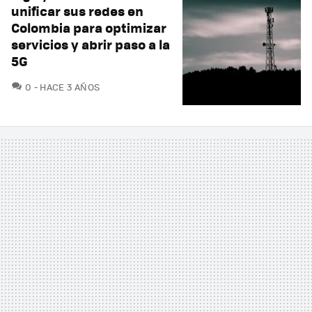
unificar sus redes en
Colombia para optimizar
servicios y abrir paso a la
5G
COMENTARIOS
0
HACE 3 AÑOS