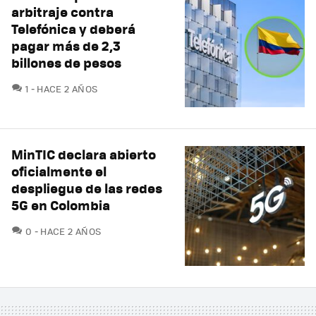
arbitraje contra
Telefónica y deberá
pagar más de 2,3
billones de pesos
COMENTARIOS
1
HACE 2 AÑOS
MinTIC declara abierto
oficialmente el
despliegue de las redes
5G en Colombia
COMENTARIOS
0
HACE 2 AÑOS