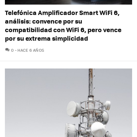
Telefónica Amplificador Smart WiFi 6,
análisis: convence por su
compatibilidad con WiFi 6, pero vence
por su extrema simplicidad
COMENTARIOS
0
HACE 6 AÑOS