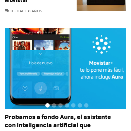
COMENTARIOS
0
HACE 8 AÑOS
Probamos a fondo Aura, el asistente
con inteligencia artificial que