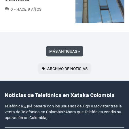
COMENTARIOS
0
HACE 9 AÑOS
MÁS ANTIGUAS
»
ARCHIVO DE NOTICIAS
Noticias de Telefónica en Xataka Colombia
Telefónica:¿Qué pasará con los usuarios de Tigo y Movistar tras la
venta de Telefónica en Colombia?.Ahora que Telefónica vendió su
operación en Colombia,..