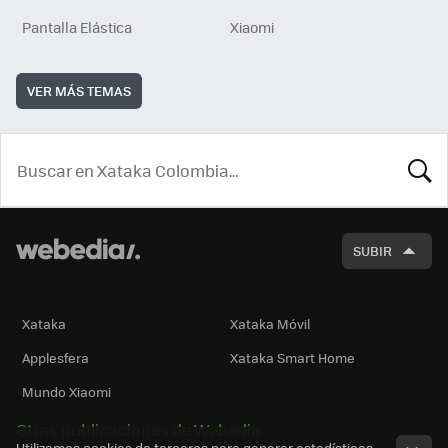
Pantalla Elástica
Xiaomi
VER MÁS TEMAS
BUSCA
SUBIR
Xataka
Xataka Móvil
Applesfera
Xataka Smart Home
Mundo Xiaomi
Otras publicaciones de Webedia
Utilizamos cookies de terceros para generar estadísticas