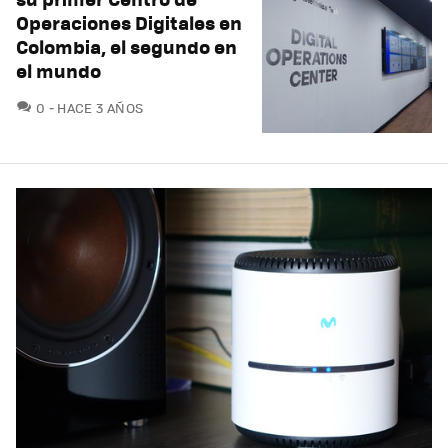
Operaciones Digitales en
Colombia, el segundo en
el mundo
COMENTARIOS
0
HACE 3 AÑOS