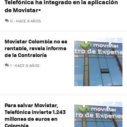
Telefónica ha integrado en la aplicación
de Movistar+
COMENTARIOS
0
HACE 8 AÑOS
Movistar Colombia no es
rentable, revela informe
de la Contraloría
COMENTARIOS
1
HACE 9 AÑOS
Para salvar Movistar,
Telefónica invierte 1.243
millones de euros en
Colombia