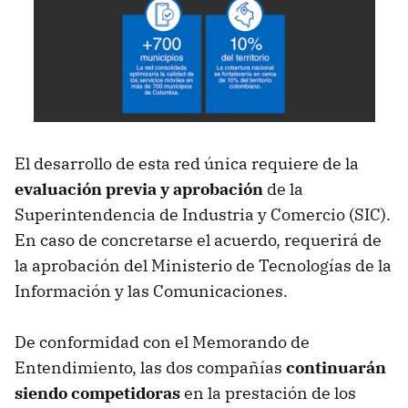
El desarrollo de esta red única requiere de la
evaluación previa y aprobación
de la
Superintendencia de Industria y Comercio (SIC).
En caso de concretarse el acuerdo, requerirá de
la aprobación del Ministerio de Tecnologías de la
Información y las Comunicaciones.
De conformidad con el Memorando de
Entendimiento, las dos compañías
continuarán
siendo competidoras
en la prestación de los