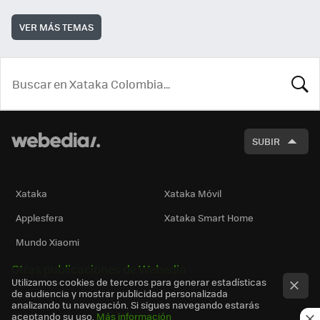
VER MÁS TEMAS
BUSCA
SUBIR
Xataka
Xataka Móvil
Applesfera
Xataka Smart Home
Mundo Xiaomi
Otras publicaciones de Webedia
Utilizamos cookies de terceros para generar estadísticas
de audiencia y mostrar publicidad personalizada
analizando tu navegación. Si sigues navegando estarás
aceptando su uso.
Más información