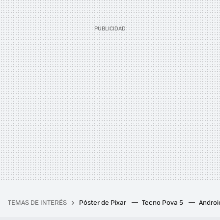
TEMAS DE INTERÉS
Póster de Pixar
Tecno Pova 5
Androi