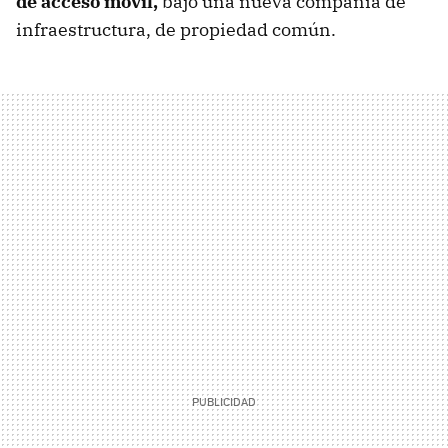
de acceso móvil,
bajo una nueva compañía de
infraestructura, de propiedad común.