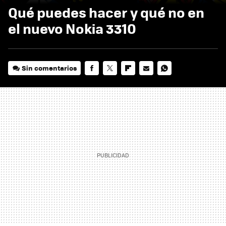
Qué puedes hacer y qué no en
el nuevo Nokia 3310
Sin comentarios
FACEBOOK
TWITTER
FLIPBOARD
E-
WHATSAPP
MAIL