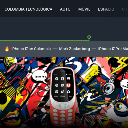
COLOMBIA TECNOLÓGICA
AUTO
MÓVIL
ESPACIO
CI
HOY SE HABLA DE
iPhone 17 en Colombia
Mark Zuckerberg
iPhone 17 Pro M