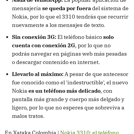
mensajería
se queda por fuera
del sistema de
Nokia, por lo que el 3310 tendrás que recurrir
nuevamente a los mensajes de texto.
Sin conexión 3G:
El teléfono básico
solo
cuenta con conexión 2G
, por lo que no
podrás navegar en páginas web más pesadas
o descargar contenido en internet.
Llevarlo al máximo:
A pesar de que antecesor
fue conocido como el 'indestructible', el nuevo
Nokia
es un teléfono más delicado
, con
pantalla más grande y cuerpo más delgado y
ligero, por lo que no esperes que sobreviva a
malos tratos.
En Xataka Colombia |
Nokia 3310: el teléfono