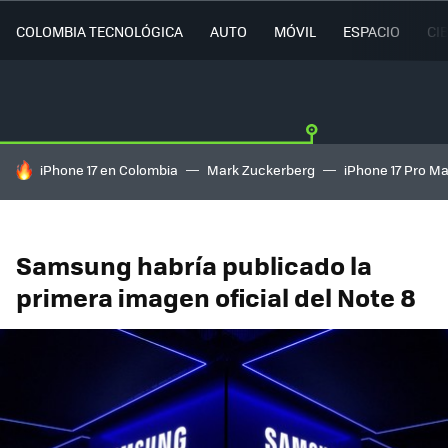
COLOMBIA TECNOLÓGICA
AUTO
MÓVIL
ESPACIO
CI
HOY SE HABLA DE
iPhone 17 en Colombia
Mark Zuckerberg
iPhone 17 Pro M
Samsung habría publicado la
primera imagen oficial del Note 8