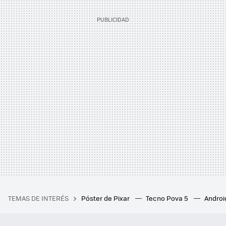
TEMAS DE INTERÉS
Póster de Pixar
Tecno Pova 5
Androi