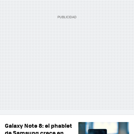
Galaxy Note 8: el phablet
de Samsung crece en