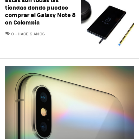
tiendas donde puedes
comprar el Galaxy Note 8
en Colombia
COMENTARIOS
0
HACE 9 AÑOS