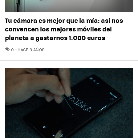
Tu cámara es mejor que la mía: así nos
convencen los mejores móviles del
planeta a gastarnos 1.000 euros
COMENTARIOS
0
HACE 9 AÑOS