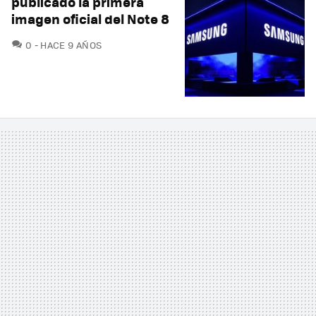
publicado la primera
imagen oficial del Note 8
COMENTARIOS
0
HACE 9 AÑOS