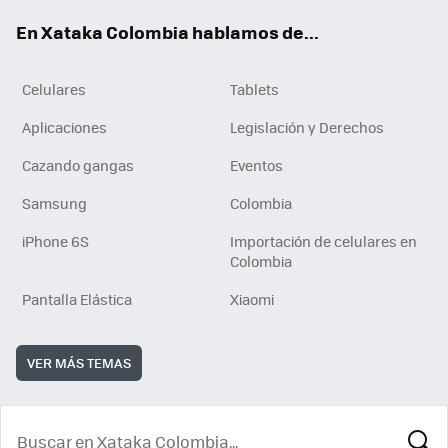
ok
e
En Xataka Colombia hablamos de...
Celulares
Tablets
Aplicaciones
Legislación y Derechos
Cazando gangas
Eventos
Samsung
Colombia
iPhone 6S
Importación de celulares en
Colombia
Pantalla Elástica
Xiaomi
VER MÁS TEMAS