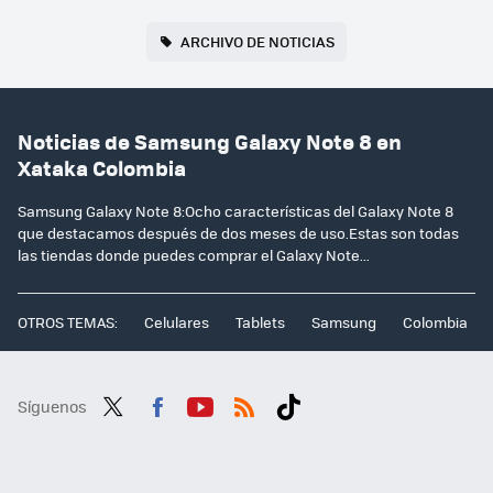
ARCHIVO DE NOTICIAS
Noticias de Samsung Galaxy Note 8 en
Xataka Colombia
Samsung Galaxy Note 8:Ocho características del Galaxy Note 8
que destacamos después de dos meses de uso.Estas son todas
las tiendas donde puedes comprar el Galaxy Note...
OTROS TEMAS:
Celulares
Tablets
Samsung
Colombia
Síguenos
Twit
Fac
You
RSS
Tikt
ter
ebo
tub
ok