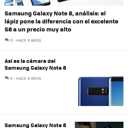
Samsung Galaxy Note 8, análisis: el
lápiz pone la diferencia con el excelente
S8 a un precio muy alto
COMENTARIOS
0
HACE 9 AÑOS
Así es la cámara del
Samsung Galaxy Note 8
COMENTARIOS
0
HACE 9 AÑOS
Samsung Galaxy Note 8