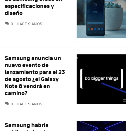
especificaciones y
diseño
COMENTARIOS
0
HACE 9 AÑOS
Samsung anuncia un
nuevo evento de
lanzamiento para el 23
de agosto ¿el Galaxy
Note 8 vendrá en
camino?
COMENTARIOS
0
HACE 9 AÑOS
Samsung habría