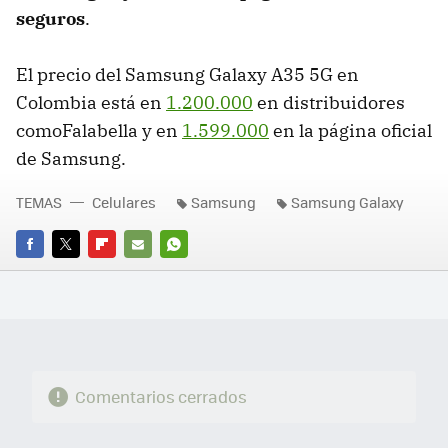
seguros
.
El precio del Samsung Galaxy A35 5G en
Colombia está en
1.200.000
en distribuidores
comoFalabella y en
1.599.000
en la página oficial
de Samsung.
TEMAS
Celulares
Samsung
Samsung Galaxy
FACEBOOK
TWITTER
FLIPBOARD
E-
WHATSAPP
MAIL
Comentarios cerrados