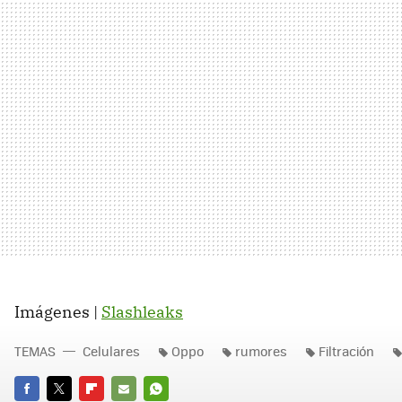
Imágenes |
Slashleaks
TEMAS
Celulares
Oppo
rumores
Filtración