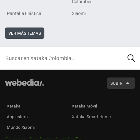
Colombia
Pantalla Elástica
Xiaomi
VER MÁS TEMAS
BUSCA
SUBIR
Xataka
Xataka Móvil
Applesfera
Xataka Smart Home
Mundo Xiaomi
Otras publicaciones de Webedia