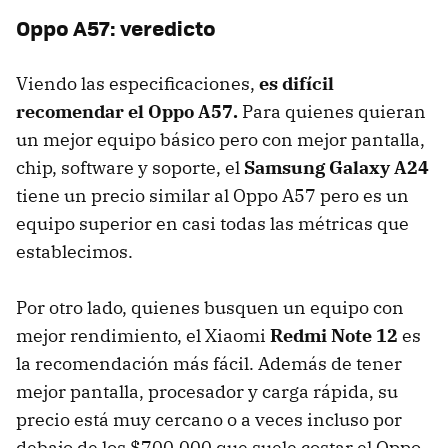
Oppo A57: veredicto
Viendo las especificaciones,
es difícil
recomendar el Oppo A57.
Para quienes quieran
un mejor equipo básico pero con mejor pantalla,
chip, software y soporte, el
Samsung Galaxy A24
tiene un precio similar al Oppo A57 pero es un
equipo superior en casi todas las métricas que
establecimos.
Por otro lado, quienes busquen un equipo con
mejor rendimiento, el Xiaomi
Redmi Note 12
es
la recomendación más fácil. Además de tener
mejor pantalla, procesador y carga rápida, su
precio está muy cercano o a veces incluso por
debajo de los $700.000 que suele costar el Oppo