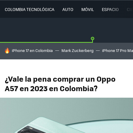
COLOMBIA TECNOLÓGICA
AUTO
MÓVIL
ESPACIO
CI
HOY SE HABLA DE
iPhone 17 en Colombia
Mark Zuckerberg
iPhone 17 Pro M
¿Vale la pena comprar un Oppo
A57 en 2023 en Colombia?