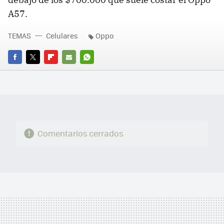
A57.
TEMAS
Celulares
Oppo
FACEBOOK
TWITTER
FLIPBOARD
E-
WHATSAPP
MAIL
Comentarios cerrados