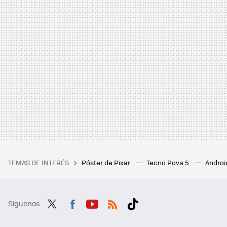
TEMAS DE INTERÉS
Póster de Pixar
Tecno Pova 5
Androi
Síguenos
Twit
Fac
You
RSS
Tikt