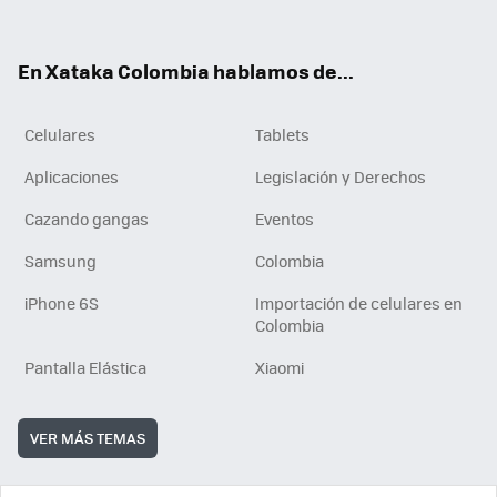
ter
ebo
tub
ok
ok
e
En Xataka Colombia hablamos de...
Celulares
Tablets
Aplicaciones
Legislación y Derechos
Cazando gangas
Eventos
Samsung
Colombia
iPhone 6S
Importación de celulares en
Colombia
Pantalla Elástica
Xiaomi
VER MÁS TEMAS