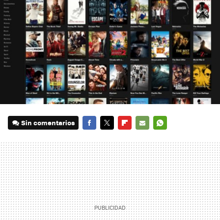
Sin comentarios
FACEBOOK
TWITTER
FLIPBOARD
E-
WHATSAPP
MAIL