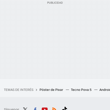
TEMAS DE INTERÉS
Póster de Pixar
Tecno Pova 5
Androi
Síguenos