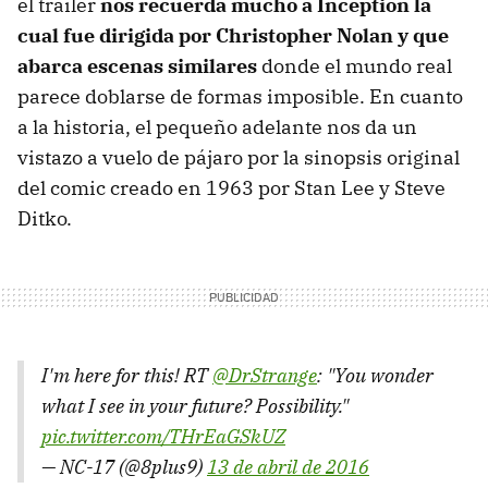
el tráiler
nos recuerda mucho a Inception la
cual fue dirigida por Christopher Nolan y que
abarca escenas similares
donde el mundo real
parece doblarse de formas imposible. En cuanto
a la historia, el pequeño adelante nos da un
vistazo a vuelo de pájaro por la sinopsis original
del comic creado en 1963 por Stan Lee y Steve
Ditko.
I'm here for this! RT
@DrStrange
: "You wonder
what I see in your future? Possibility."
pic.twitter.com/THrEaGSkUZ
— NC-17 (@8plus9)
13 de abril de 2016