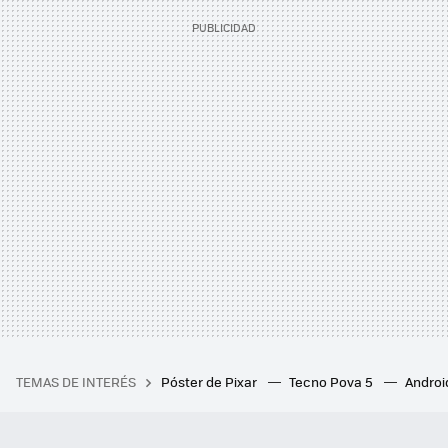
TEMAS DE INTERÉS
Póster de Pixar
Tecno Pova 5
Androi