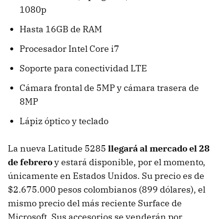
1080p
Hasta 16GB de RAM
Procesador Intel Core i7
Soporte para conectividad LTE
Cámara frontal de 5MP y cámara trasera de
8MP
Lápiz óptico y teclado
La nueva Latitude 5285
llegará al mercado el 28
de febrero
y estará disponible, por el momento,
únicamente en Estados Unidos. Su precio es de
$2.675.000 pesos colombianos (899 dólares), el
mismo precio del más reciente Surface de
Microsoft. Sus accesorios se venderán por