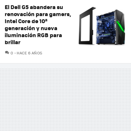
El Dell G5 abandera su
renovación para gamers,
Intel Core de 10ª
generación y nueva
iluminación RGB para
brillar
COMENTARIOS
0
HACE 6 AÑOS