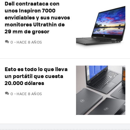
Dell contraataca con
unos Inspiron 7000
envidiables y sus nuevos
monitores Ultrathin de
29 mm de grosor
COMENTARIOS
0
HACE 8 AÑOS
Esto es todo lo que lleva
un portátil que cuesta
20.000 dólares
COMENTARIOS
0
HACE 8 AÑOS