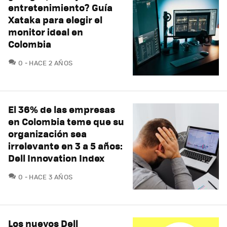
entretenimiento? Guía
Xataka para elegir el
monitor ideal en
Colombia
COMENTARIOS
0
HACE 2 AÑOS
El 36% de las empresas
en Colombia teme que su
organización sea
irrelevante en 3 a 5 años:
Dell Innovation Index
COMENTARIOS
0
HACE 3 AÑOS
Los nuevos Dell