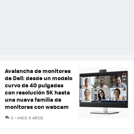
Avalancha de monitores
de Dell: desde un modelo
curvo de 40 pulgadas
con resolución 5K hasta
una nueva familia de
monitores con webcam
COMENTARIOS
0
HACE 6 AÑOS