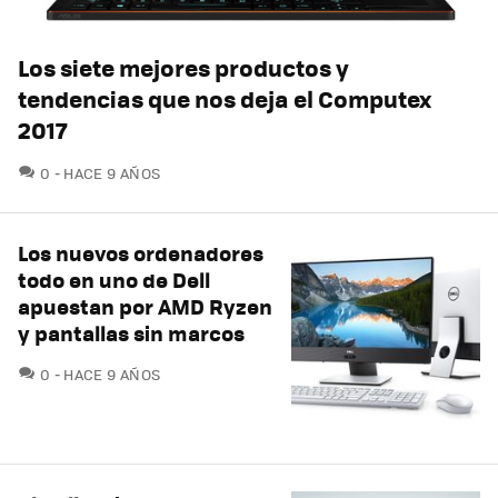
Los siete mejores productos y
tendencias que nos deja el Computex
2017
COMENTARIOS
0
HACE 9 AÑOS
Los nuevos ordenadores
todo en uno de Dell
apuestan por AMD Ryzen
y pantallas sin marcos
COMENTARIOS
0
HACE 9 AÑOS