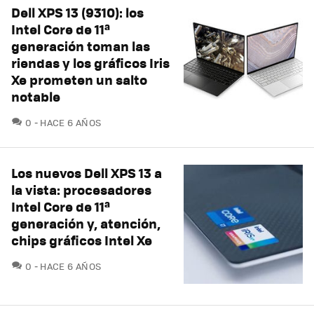
Dell XPS 13 (9310): los
Intel Core de 11ª
generación toman las
riendas y los gráficos Iris
Xe prometen un salto
notable
COMENTARIOS
0
HACE 6 AÑOS
Los nuevos Dell XPS 13 a
la vista: procesadores
Intel Core de 11ª
generación y, atención,
chips gráficos Intel Xe
COMENTARIOS
0
HACE 6 AÑOS