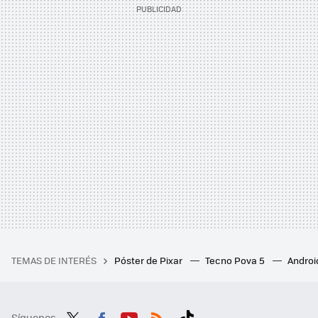
TEMAS DE INTERÉS
Póster de Pixar
Tecno Pova 5
Androi
Síguenos