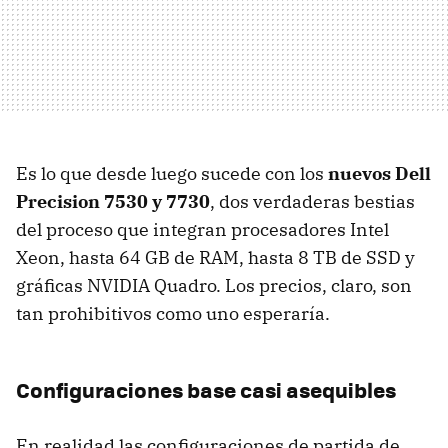
Es lo que desde luego sucede con los
nuevos Dell
Precision 7530 y 7730
, dos verdaderas bestias
del proceso que integran procesadores Intel
Xeon, hasta 64 GB de RAM, hasta 8 TB de SSD y
gráficas NVIDIA Quadro. Los precios, claro, son
tan prohibitivos como uno esperaría.
Configuraciones base casi asequibles
En realidad las configuraciones de partida de