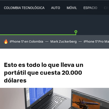
COLOMBIA TECNOLÓGICA
AUTO
MÓVIL
ESPACIO
CI
HOY SE HABLA DE
iPhone 17 en Colombia
Mark Zuckerberg
iPhone 17 Pro M
Esto es todo lo que lleva un
portátil que cuesta 20.000
dólares