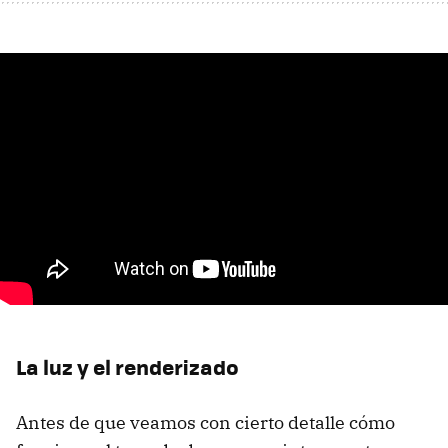
La luz y el renderizado
Antes de que veamos con cierto detalle cómo