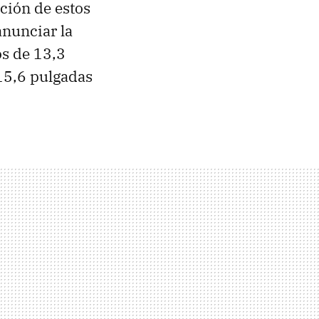
ación de estos
anunciar la
s de 13,3
15,6 pulgadas