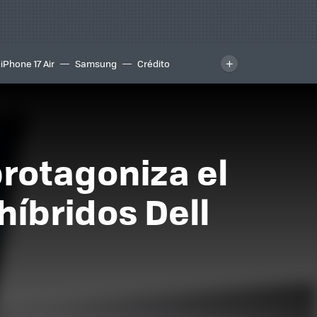
iPhone 17 Air
Samsung
Crédito
protagoniza el
híbridos Dell