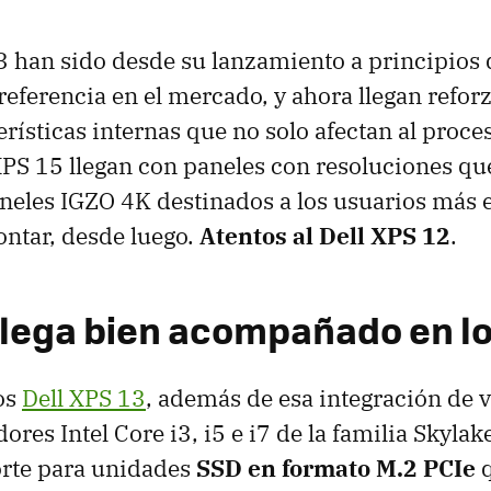
3 han sido desde su lanzamiento a principios 
referencia en el mercado, y ahora llegan refor
erísticas internas que no solo afectan al proce
 XPS 15 llegan con paneles con resoluciones qu
neles IGZO 4K destinados a los usuarios más 
ntar, desde luego.
Atentos al Dell XPS 12
.
llega bien acompañado en lo
los
Dell XPS 13
, además de esa integración de 
ores Intel Core i3, i5 e i7 de la familia Skylak
orte para unidades
SSD en formato M.2 PCIe
q