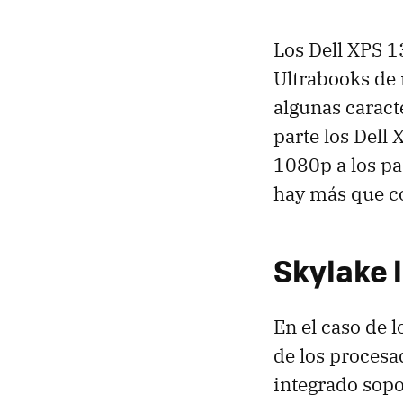
Los Dell XPS 1
Ultrabooks de 
algunas caract
parte los Dell
1080p a los pa
hay más que co
Skylake 
En el caso de 
de los procesad
integrado sop