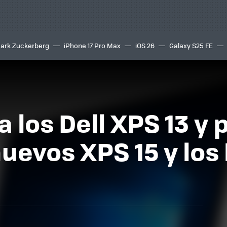
ark Zuckerberg
iPhone 17 Pro Max
iOS 26
Galaxy S25 FE
8K
a los Dell XPS 13 y 
uevos XPS 15 y los 