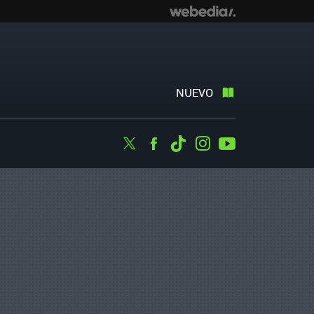
NUEVO
Twitter
Facebook
Tiktok
Instagram
Youtube