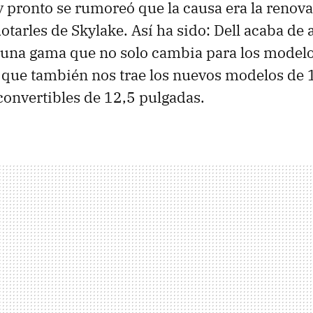
 y pronto se rumoreó que la causa era la renov
otarles de Skylake. Así ha sido: Dell acaba de 
 una gama que no solo cambia para los modelo
 que también nos trae los nuevos modelos de 
 convertibles de 12,5 pulgadas.