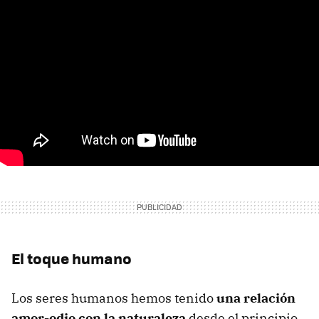
El toque humano
Los seres humanos hemos tenido
una relación
amor-odio con la naturaleza
desde el principio