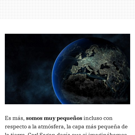
Es más,
somos muy pequeños
incluso con
respecto a la atmósfera, la capa más pequeña de
la tierra. Carl Sagan decía que si imaginábamos