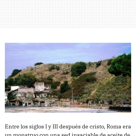
Entre los siglos I y III después de cristo, Roma era
un monstruo con una sed insaciable de aceite de