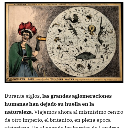
Durante siglos,
las grandes aglomeraciones
humanas han dejado su huella en la
naturaleza
. Viajemos ahora al mismísimo centro
de otro Imperio, el británico, en plena época
victoriana. En el peor de los barrios de Londres,