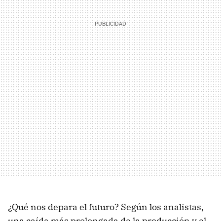
¿Qué nos depara el futuro? Según los analistas,
una caída más prolongada de la producción y el