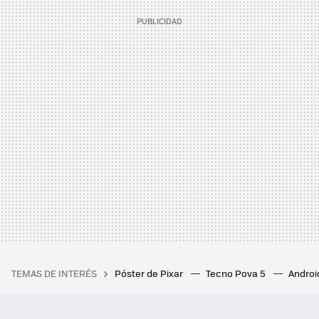
TEMAS DE INTERÉS
Póster de Pixar
Tecno Pova 5
Androi