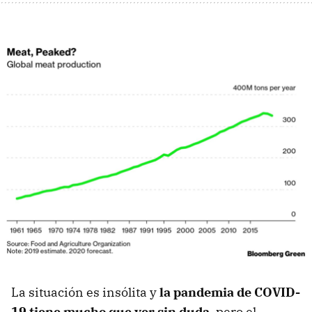
La situación es insólita y
la pandemia de COVID-
19 tiene mucho que ver sin duda
, pero el