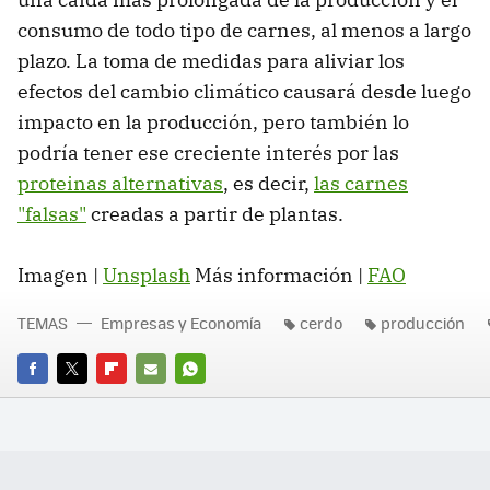
consumo de todo tipo de carnes, al menos a largo
plazo. La toma de medidas para aliviar los
efectos del cambio climático causará desde luego
impacto en la producción, pero también lo
podría tener ese creciente interés por las
proteinas alternativas
, es decir,
las carnes
"falsas"
creadas a partir de plantas.
Imagen |
Unsplash
Más información |
FAO
TEMAS
Empresas y Economía
cerdo
producción
FACEBOOK
TWITTER
FLIPBOARD
E-
WHATSAPP
MAIL