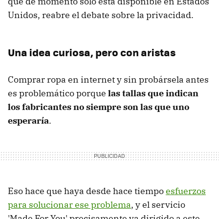
que de momento solo está disponible en Estados
Unidos, reabre el debate sobre la privacidad.
Una idea curiosa, pero con aristas
Comprar ropa en internet y sin probársela antes
es problemático porque
las tallas que indican
los fabricantes no siempre son las que uno
esperaría
.
Eso hace que haya desde hace tiempo
esfuerzos
para solucionar ese problema
, y el servicio
'Made For You' precisamente va dirigido a este