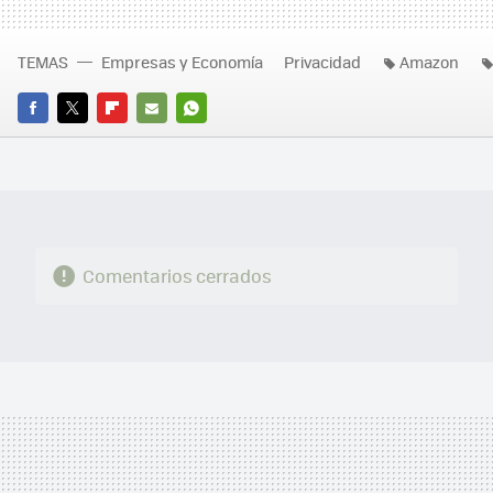
TEMAS
Empresas y Economía
Privacidad
Amazon
FACEBOOK
TWITTER
FLIPBOARD
E-
WHATSAPP
MAIL
Comentarios cerrados