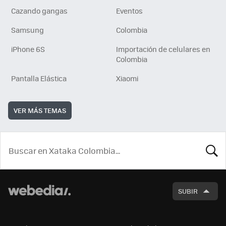
Cazando gangas
Eventos
Samsung
Colombia
iPhone 6S
Importación de celulares en
Colombia
Pantalla Elástica
Xiaomi
VER MÁS TEMAS
BUSCA
SUBIR