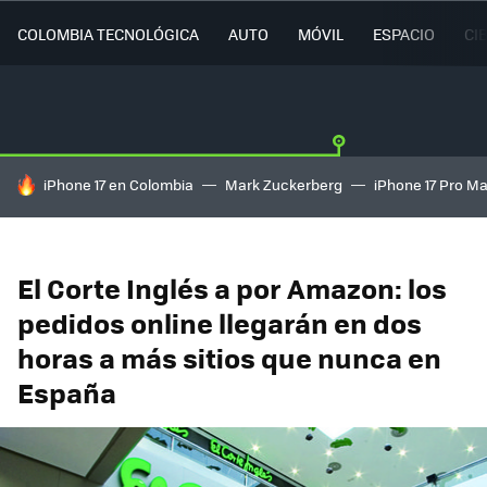
COLOMBIA TECNOLÓGICA
AUTO
MÓVIL
ESPACIO
CI
HOY SE HABLA DE
iPhone 17 en Colombia
Mark Zuckerberg
iPhone 17 Pro M
El Corte Inglés a por Amazon: los
pedidos online llegarán en dos
horas a más sitios que nunca en
España