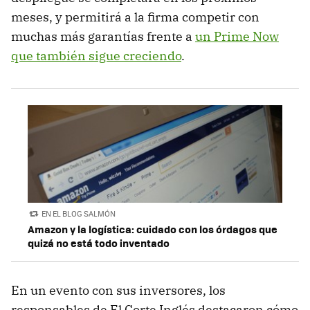
meses, y permitirá a la firma competir con
muchas más garantías frente a
un Prime Now
que también sigue creciendo
.
EN EL BLOG SALMÓN
Amazon y la logística: cuidado con los órdagos que
quizá no está todo inventado
En un evento con sus inversores, los
responsables de El Corte Inglés destacaron cómo