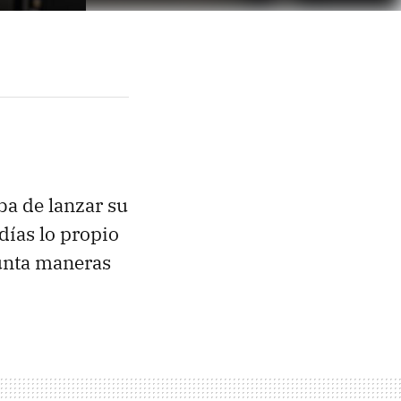
ba de lanzar su
días lo propio
unta maneras