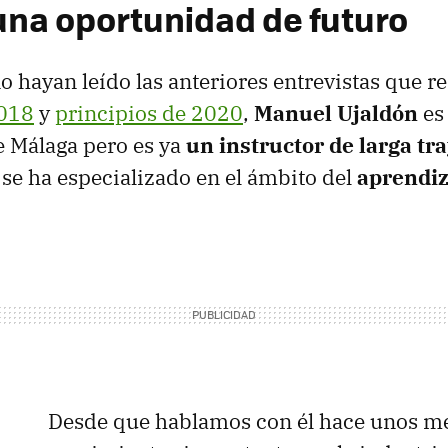
una oportunidad de futuro
o hayan leído las anteriores entrevistas que r
018
y
principios de 2020
,
Manuel Ujaldón
es 
e Málaga pero es ya
un instructor de larga tr
 se ha especializado en el ámbito del
aprendiz
Desde que hablamos con él hace unos m