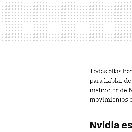
Todas ellas ha
para hablar de
instructor de 
movimientos en
Nvidia es