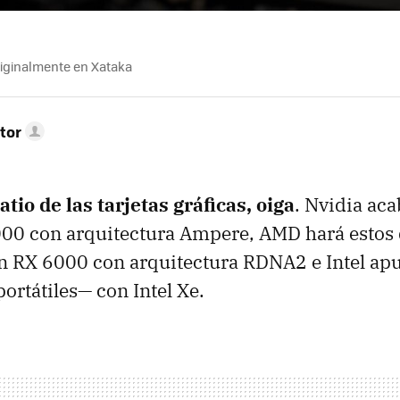
riginalmente en Xataka
tor
patio de las tarjetas gráficas, oiga
. Nvidia aca
00 con arquitectura Ampere, AMD hará estos 
n RX 6000 con arquitectura RDNA2 e Intel ap
ortátiles— con Intel Xe.