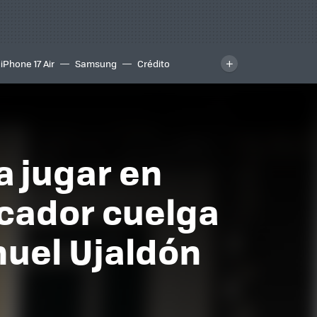
iPhone 17 Air
Samsung
Crédito
a jugar en
rcador cuelga
nuel Ujaldón