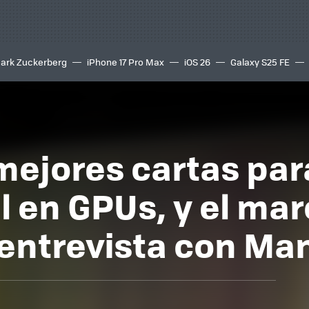
ark Zuckerberg
iPhone 17 Pro Max
iOS 26
Galaxy S25 FE
8K
 mejores cartas par
l en GPUs, y el ma
entrevista con Ma