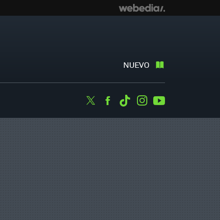
NUEVO
Twitter
Facebook
Tiktok
Instagram
Youtube