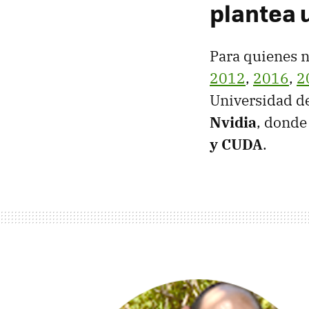
plantea 
Para quienes n
2012
,
2016
,
2
Universidad d
Nvidia
, donde
y CUDA
.