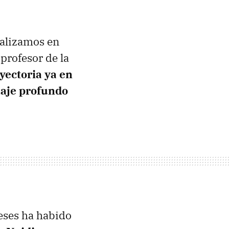
ealizamos en
profesor de la
ayectoria ya en
aje profundo
eses ha habido