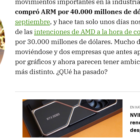
movimientos importantes en la industri
compró ARM por 40.000 millones de dó
septiembre
, y hace tan solo unos días n
de las
intenciones de AMD a la hora de c
por 30.000 millones de dólares. Mucho 
moviéndose y dos empresas que antes ap
por gráficos y ahora parecen tener amb
más distinto. ¿QUé ha pasado?
EN XA
NVI
rend
des