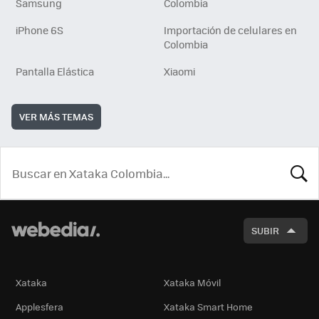
Samsung
Colombia
iPhone 6S
Importación de celulares en
Colombia
Pantalla Elástica
Xiaomi
VER MÁS TEMAS
BUSCA
SUBIR
Xataka
Xataka Móvil
Applesfera
Xataka Smart Home