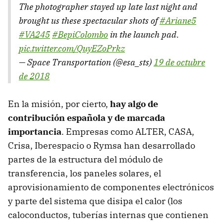
The photographer stayed up late last night and
brought us these spectacular shots of
#Ariane5
#VA245
#BepiColombo
in the launch pad.
pic.twitter.com/QuyEZoPrkz
— Space Transportation (@esa_sts)
19 de octubre
de 2018
En la misión, por cierto,
hay algo de
contribución española y de marcada
importancia
. Empresas como ALTER, CASA,
Crisa, Iberespacio o Rymsa han desarrollado
partes de la estructura del módulo de
transferencia, los paneles solares, el
aprovisionamiento de componentes electrónicos
y parte del sistema que disipa el calor (los
caloconductos, tuberías internas que contienen