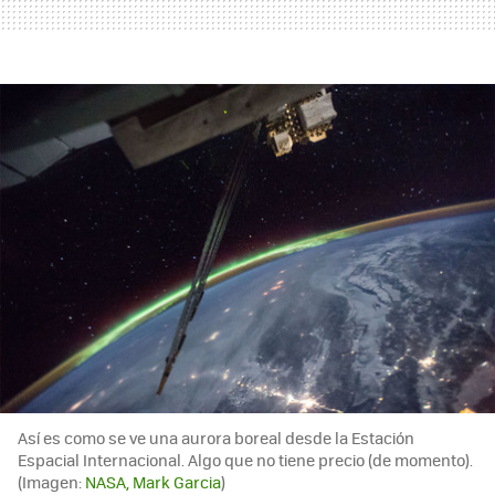
Así es como se ve una aurora boreal desde la Estación
Espacial Internacional. Algo que no tiene precio (de momento).
(Imagen:
NASA, Mark Garcia
)