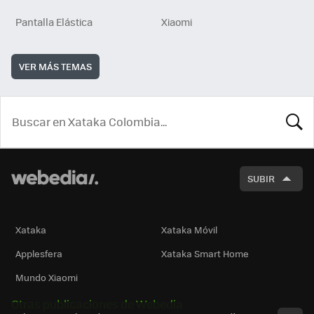
Pantalla Elástica
Xiaomi
VER MÁS TEMAS
BUSCA
SUBIR
Xataka
Xataka Móvil
Applesfera
Xataka Smart Home
Mundo Xiaomi
Otras publicaciones de Webedia