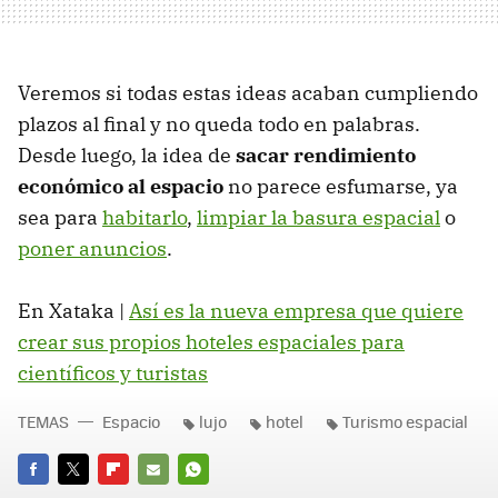
Veremos si todas estas ideas acaban cumpliendo
plazos al final y no queda todo en palabras.
Desde luego, la idea de
sacar rendimiento
económico al espacio
no parece esfumarse, ya
sea para
habitarlo
,
limpiar la basura espacial
o
poner anuncios
.
En Xataka |
Así es la nueva empresa que quiere
crear sus propios hoteles espaciales para
científicos y turistas
TEMAS
Espacio
lujo
hotel
Turismo espacial