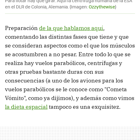
Para flotar hay que girar. Aquí la centrífuga humana de la ESA
en el DLR de Colonia, Alemania. (Imagen:
Ozzythewise
)
Preparación
de la que hablamos aquí
,
comentando las distintas fases que tiene y que
se consideran aspectos como el que los músculos
se acostumbren a no pesar. Entre todo lo que se
realiza hay vuelos parabólicos, centrífugas y
otras pruebas bastante duras con sus
consecuencias (a uno de los aviones para los
vuelos parabólicos se le conoce como "Cometa
Vómito", como ya dijimos), y además como vimos
la dieta espacial
tampoco es una exquisitez.