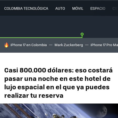
COLOMBIA TECNOLÓGICA
AUTO
MÓVIL
ESPACIO
CI
HOY SE HABLA DE
iPhone 17 en Colombia
Mark Zuckerberg
iPhone 17 Pro M
Casi 800.000 dólares: eso costará
pasar una noche en este hotel de
lujo espacial en el que ya puedes
realizar tu reserva