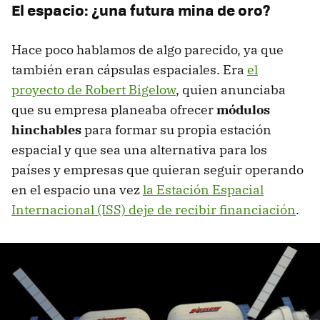
El espacio: ¿una futura mina de oro?
Hace poco hablamos de algo parecido, ya que
también eran cápsulas espaciales. Era
el
proyecto de Robert Bigelow
, quien anunciaba
que su empresa planeaba ofrecer
módulos
hinchables
para formar su propia estación
espacial y que sea una alternativa para los
países y empresas que quieran seguir operando
en el espacio una vez
la Estación Espacial
Internacional (ISS) deje de recibir financiación
.