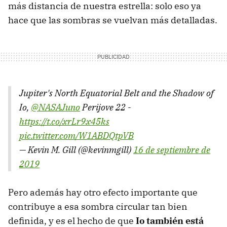
más distancia de nuestra estrella: solo eso ya
hace que las sombras se vuelvan más detalladas.
Jupiter's North Equatorial Belt and the Shadow of
Io,
@NASAJuno
Perijove 22 -
https://t.co/xrLr9x45ks
pic.twitter.com/W1ABDQtpVB
— Kevin M. Gill (@kevinmgill)
16 de septiembre de
2019
Pero además hay otro efecto importante que
contribuye a esa sombra circular tan bien
definida, y es el hecho de que
Io también está