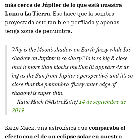
más cerca de Júpiter de lo que está nuestra
Luna a La Tierra
. Eso hace que la sombra
proyectada esté tan bien perfilada y apenas
tenga zona de penumbra.
Why is the Moon’s shadow on Earth fuzzy while Io’s
shadow on Jupiter is so sharp? Io is so big & close
that it more than blocks the Sun (it appears 4x as
big as the Sun from Jupiter’s perspective) and it’s so
close that the penumbra (fuzzy outer edge of
shadow) is super thin.
— Katie Mack (@AstroKatie)
14 de septiembre de
2019
Katie Mack, una astrofísica que
comparaba el
efecto con el de un eclipse solar en nuestro