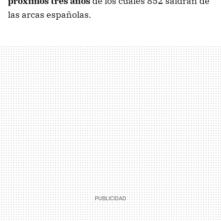
próximos tres años
de los cuales 852 saldrán de
las arcas españolas.