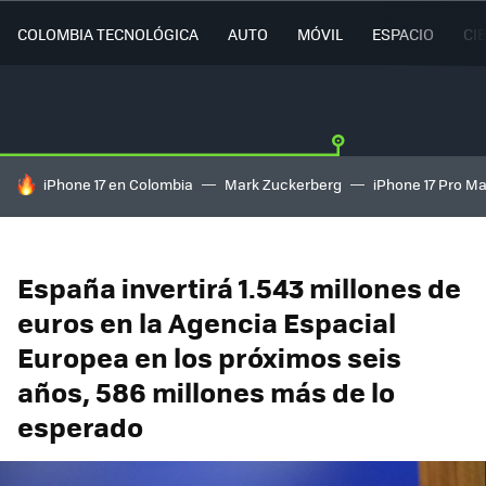
COLOMBIA TECNOLÓGICA
AUTO
MÓVIL
ESPACIO
CI
HOY SE HABLA DE
iPhone 17 en Colombia
Mark Zuckerberg
iPhone 17 Pro M
España invertirá 1.543 millones de
euros en la Agencia Espacial
Europea en los próximos seis
años, 586 millones más de lo
esperado