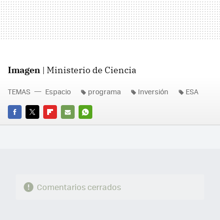
Imagen
| Ministerio de Ciencia
TEMAS
Espacio
programa
Inversión
ESA
FACEBOOK
TWITTER
FLIPBOARD
E-
WHATSAPP
MAIL
Comentarios cerrados